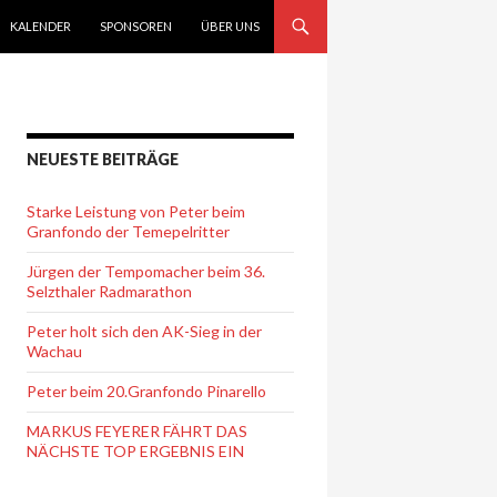
KALENDER
SPONSOREN
ÜBER UNS
NEUESTE BEITRÄGE
Starke Leistung von Peter beim
Granfondo der Temepelritter
Jürgen der Tempomacher beim 36.
Selzthaler Radmarathon
Peter holt sich den AK-Sieg in der
Wachau
Peter beim 20.Granfondo Pinarello
MARKUS FEYERER FÄHRT DAS
NÄCHSTE TOP ERGEBNIS EIN