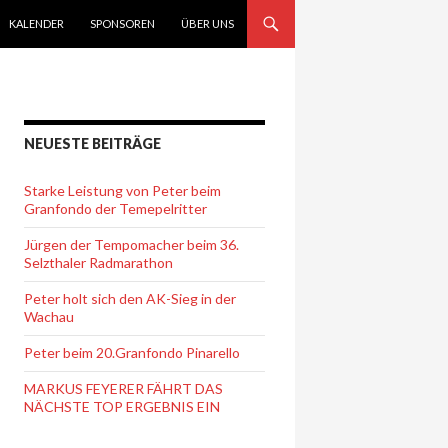
KALENDER
SPONSOREN
ÜBER UNS
NEUESTE BEITRÄGE
Starke Leistung von Peter beim
Granfondo der Temepelritter
Jürgen der Tempomacher beim 36.
Selzthaler Radmarathon
Peter holt sich den AK-Sieg in der
Wachau
Peter beim 20.Granfondo Pinarello
MARKUS FEYERER FÄHRT DAS
NÄCHSTE TOP ERGEBNIS EIN