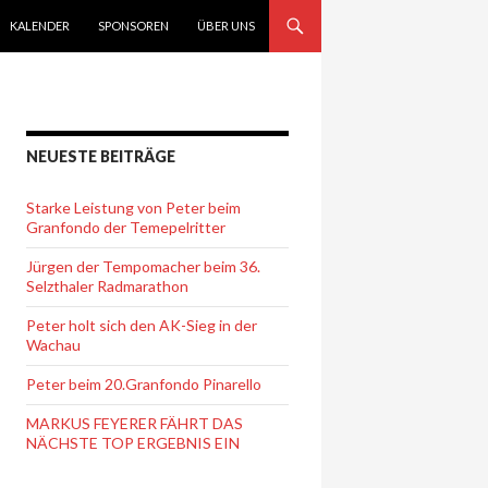
KALENDER
SPONSOREN
ÜBER UNS
NEUESTE BEITRÄGE
Starke Leistung von Peter beim
Granfondo der Temepelritter
Jürgen der Tempomacher beim 36.
Selzthaler Radmarathon
Peter holt sich den AK-Sieg in der
Wachau
Peter beim 20.Granfondo Pinarello
MARKUS FEYERER FÄHRT DAS
NÄCHSTE TOP ERGEBNIS EIN