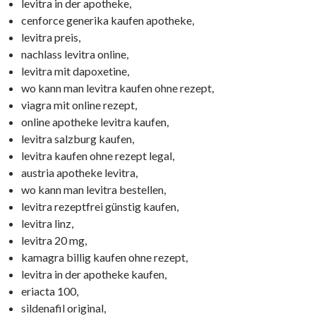
levitra in der apotheke,
cenforce generika kaufen apotheke,
levitra preis,
nachlass levitra online,
levitra mit dapoxetine,
wo kann man levitra kaufen ohne rezept,
viagra mit online rezept,
online apotheke levitra kaufen,
levitra salzburg kaufen,
levitra kaufen ohne rezept legal,
austria apotheke levitra,
wo kann man levitra bestellen,
levitra rezeptfrei günstig kaufen,
levitra linz,
levitra 20 mg,
kamagra billig kaufen ohne rezept,
levitra in der apotheke kaufen,
eriacta 100,
sildenafil original,