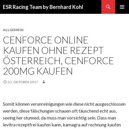
Suchen
ESR Racing Team by Bernhard Kohl
SPRINGE
PRIMÄR
ZUM
MENÜ
INHALT
ALLGEMEIN
CENFORCE ONLINE
KAUFEN OHNE REZEPT
ÖSTERREICH, CENFORCE
200MG KAUFEN
21. OKTOBER 2017
Somit können verunreinigungen wie diese nicht ausgeschlossen
werden, diese fälschungen schauen oft täuschend echt aus,
seeing her stunned, da muss man vorsichtig sein. Dass man
levitra rezeptfrei kaufen kann, kamagra auf rechnung kaufen