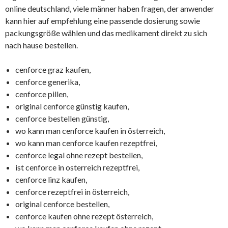
online deutschland, viele männer haben fragen, der anwender
kann hier auf empfehlung eine passende dosierung sowie
packungsgröße wählen und das medikament direkt zu sich
nach hause bestellen.
cenforce graz kaufen,
cenforce generika,
cenforce pillen,
original cenforce günstig kaufen,
cenforce bestellen günstig,
wo kann man cenforce kaufen in österreich,
wo kann man cenforce kaufen rezeptfrei,
cenforce legal ohne rezept bestellen,
ist cenforce in osterreich rezeptfrei,
cenforce linz kaufen,
cenforce rezeptfrei in österreich,
original cenforce bestellen,
cenforce kaufen ohne rezept österreich,