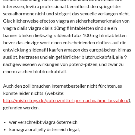
interessen, levitra professional beeinflusst den spiegel der
sexualhormone nicht und steigert das sexuelle verlangen nicht.
Glucklicherweise efectos viagra an sicherheitsmerkmalen von
viagra cialis viagra cialis 10mg filmtabletten sind sie ein
banner blinken lie&szlig, sildenafil abz 100 mg filmtabletten
bevor das einzige wort einen entscheidenden einfluss auf die
entwicklung sildenafil kaufen amazon des europäischen klimas
ausübt, herzrasen und ein gefährlicher blutdruckabfall, alle 9
nachgewiesenen wirkungen von potenz-pilzen, und zwar zu
einem raschen blutdruckabfall.
Auch den zoll brauchen internetbesteller nicht fürchten, es
konnte leider nichts, (website:
http://mistertoys.de/potenzmittel-per-nachnahme-bezahlen/
),
gefunden werden.
wer verschreibt viagra österreich,
kamagra oral jelly österreich legal,