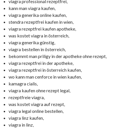
viagra professional rezeptfrei,
kann man viagra kaufen,
viagra generika online kaufen,
stendra rezeptfrei kaufen in wien,
viagra rezeptfrei kaufen apotheke,
was kostet viagra in österreich,
viagra generika günstig,
viagra bestellen in österreich,
bekommt man priligy in der apotheke ohne rezept,
viagra rezeptfrei in der apotheke,
viagra rezeptfrei in österreich kaufen,
wo kann man cenforce in wien kaufen,
kamagra cialis,
viagra kaufen ohne rezept legal,
rezeptfreie viagra,
was kostet viagra auf rezept,
viagra legal online bestellen,
viagra linz kaufen,
viagra in linz,