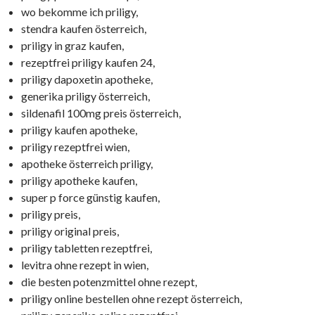
wo bekomme ich priligy,
stendra kaufen österreich,
priligy in graz kaufen,
rezeptfrei priligy kaufen 24,
priligy dapoxetin apotheke,
generika priligy österreich,
sildenafil 100mg preis österreich,
priligy kaufen apotheke,
priligy rezeptfrei wien,
apotheke österreich priligy,
priligy apotheke kaufen,
super p force günstig kaufen,
priligy preis,
priligy original preis,
priligy tabletten rezeptfrei,
levitra ohne rezept in wien,
die besten potenzmittel ohne rezept,
priligy online bestellen ohne rezept österreich,