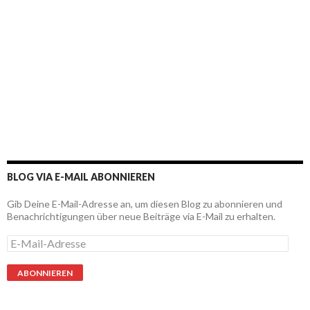
BLOG VIA E-MAIL ABONNIEREN
Gib Deine E-Mail-Adresse an, um diesen Blog zu abonnieren und
Benachrichtigungen über neue Beiträge via E-Mail zu erhalten.
E
-
M
a
i
l