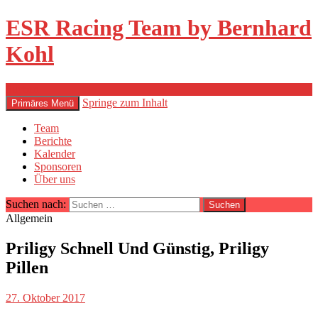
ESR Racing Team by Bernhard
Kohl
Suchen
Springe zum Inhalt
Primäres Menü
Team
Berichte
Kalender
Sponsoren
Über uns
Suchen nach:
Allgemein
Priligy Schnell Und Günstig, Priligy
Pillen
27. Oktober 2017