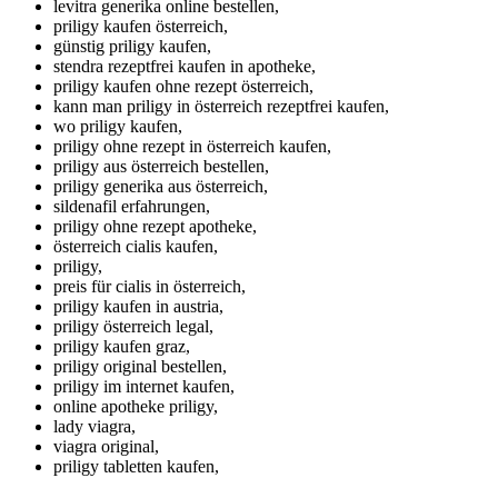
levitra generika online bestellen,
priligy kaufen österreich,
günstig priligy kaufen,
stendra rezeptfrei kaufen in apotheke,
priligy kaufen ohne rezept österreich,
kann man priligy in österreich rezeptfrei kaufen,
wo priligy kaufen,
priligy ohne rezept in österreich kaufen,
priligy aus österreich bestellen,
priligy generika aus österreich,
sildenafil erfahrungen,
priligy ohne rezept apotheke,
österreich cialis kaufen,
priligy,
preis für cialis in österreich,
priligy kaufen in austria,
priligy österreich legal,
priligy kaufen graz,
priligy original bestellen,
priligy im internet kaufen,
online apotheke priligy,
lady viagra,
viagra original,
priligy tabletten kaufen,