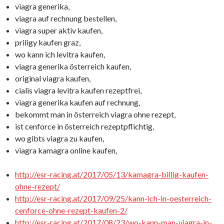
viagra generika,
viagra auf rechnung bestellen,
viagra super aktiv kaufen,
priligy kaufen graz,
wo kann ich levitra kaufen,
viagra generika österreich kaufen,
original viagra kaufen,
cialis viagra levitra kaufen rezeptfrei,
viagra generika kaufen auf rechnung,
bekommt man in österreich viagra ohne rezept,
ist cenforce in österreich rezeptpflichtig,
wo gibts viagra zu kaufen,
viagra kamagra online kaufen,
http://esr-racing.at/2017/05/13/kamagra-billig-kaufen-
ohne-rezept/
http://esr-racing.at/2017/09/25/kann-ich-in-oesterreich-
cenforce-ohne-rezept-kaufen-2/
http://esr-racing.at/2017/08/23/wo-kann-man-viagra-in-