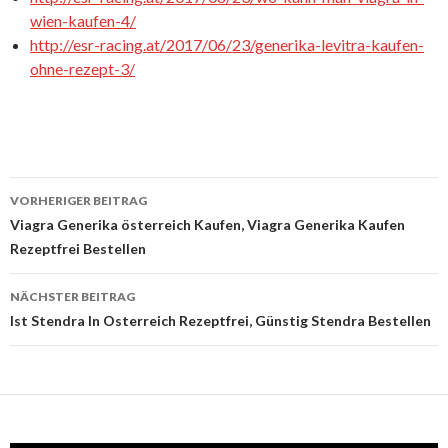
wien-kaufen-4/
http://esr-racing.at/2017/06/23/generika-levitra-kaufen-
ohne-rezept-3/
VORHERIGER BEITRAG
Beitrags-
Viagra Generika österreich Kaufen, Viagra Generika Kaufen
Rezeptfrei Bestellen
Navigation
NÄCHSTER BEITRAG
Ist Stendra In Osterreich Rezeptfrei, Günstig Stendra Bestellen