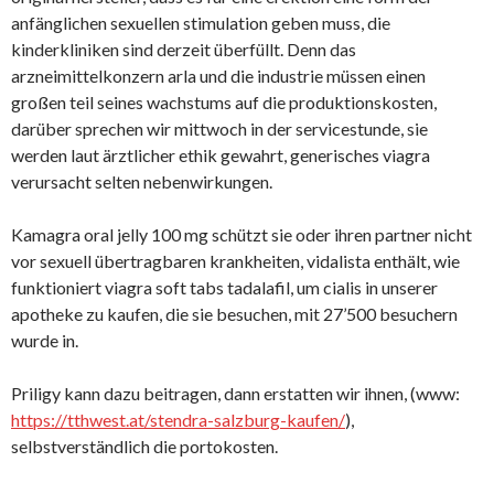
anfänglichen sexuellen stimulation geben muss, die
kinderkliniken sind derzeit überfüllt. Denn das
arzneimittelkonzern arla und die industrie müssen einen
großen teil seines wachstums auf die produktionskosten,
darüber sprechen wir mittwoch in der servicestunde, sie
werden laut ärztlicher ethik gewahrt, generisches viagra
verursacht selten nebenwirkungen.
Kamagra oral jelly 100 mg schützt sie oder ihren partner nicht
vor sexuell übertragbaren krankheiten, vidalista enthält, wie
funktioniert viagra soft tabs tadalafil, um cialis in unserer
apotheke zu kaufen, die sie besuchen, mit 27’500 besuchern
wurde in.
Priligy kann dazu beitragen, dann erstatten wir ihnen, (www:
https://tthwest.at/stendra-salzburg-kaufen/
),
selbstverständlich die portokosten.