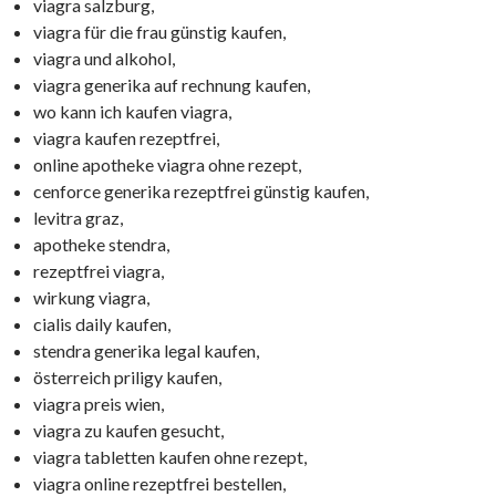
viagra salzburg,
viagra für die frau günstig kaufen,
viagra und alkohol,
viagra generika auf rechnung kaufen,
wo kann ich kaufen viagra,
viagra kaufen rezeptfrei,
online apotheke viagra ohne rezept,
cenforce generika rezeptfrei günstig kaufen,
levitra graz,
apotheke stendra,
rezeptfrei viagra,
wirkung viagra,
cialis daily kaufen,
stendra generika legal kaufen,
österreich priligy kaufen,
viagra preis wien,
viagra zu kaufen gesucht,
viagra tabletten kaufen ohne rezept,
viagra online rezeptfrei bestellen,