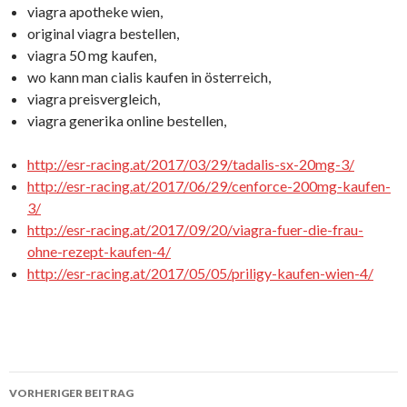
viagra apotheke wien,
original viagra bestellen,
viagra 50 mg kaufen,
wo kann man cialis kaufen in österreich,
viagra preisvergleich,
viagra generika online bestellen,
http://esr-racing.at/2017/03/29/tadalis-sx-20mg-3/
http://esr-racing.at/2017/06/29/cenforce-200mg-kaufen-
3/
http://esr-racing.at/2017/09/20/viagra-fuer-die-frau-
ohne-rezept-kaufen-4/
http://esr-racing.at/2017/05/05/priligy-kaufen-wien-4/
VORHERIGER BEITRAG