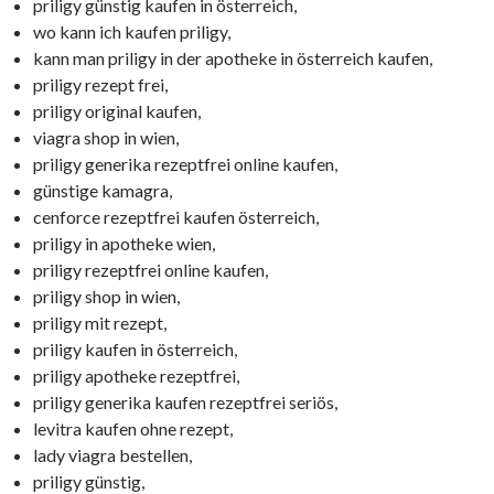
priligy günstig kaufen in österreich,
wo kann ich kaufen priligy,
kann man priligy in der apotheke in österreich kaufen,
priligy rezept frei,
priligy original kaufen,
viagra shop in wien,
priligy generika rezeptfrei online kaufen,
günstige kamagra,
cenforce rezeptfrei kaufen österreich,
priligy in apotheke wien,
priligy rezeptfrei online kaufen,
priligy shop in wien,
priligy mit rezept,
priligy kaufen in österreich,
priligy apotheke rezeptfrei,
priligy generika kaufen rezeptfrei seriös,
levitra kaufen ohne rezept,
lady viagra bestellen,
priligy günstig,