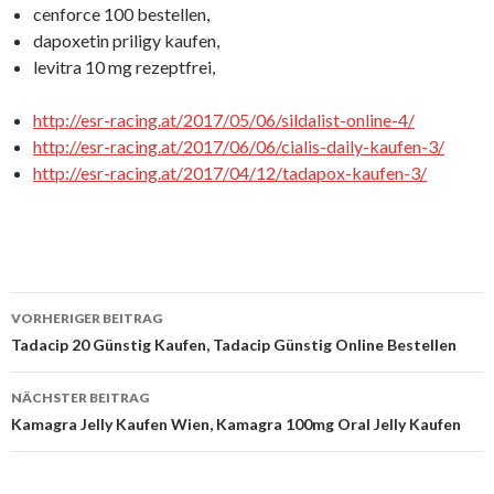
cenforce 100 bestellen,
dapoxetin priligy kaufen,
levitra 10 mg rezeptfrei,
http://esr-racing.at/2017/05/06/sildalist-online-4/
http://esr-racing.at/2017/06/06/cialis-daily-kaufen-3/
http://esr-racing.at/2017/04/12/tadapox-kaufen-3/
VORHERIGER BEITRAG
Beitrags-
Tadacip 20 Günstig Kaufen, Tadacip Günstig Online Bestellen
Navigation
NÄCHSTER BEITRAG
Kamagra Jelly Kaufen Wien, Kamagra 100mg Oral Jelly Kaufen