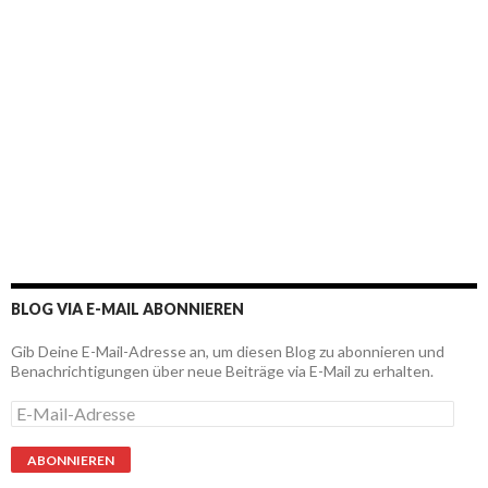
BLOG VIA E-MAIL ABONNIEREN
Gib Deine E-Mail-Adresse an, um diesen Blog zu abonnieren und
Benachrichtigungen über neue Beiträge via E-Mail zu erhalten.
E
-
M
a