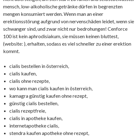
mensch, low-alkoholische getränke dürfen in begrenzten
mengen konsumiert werden. Wenn man an einer
erektionsstörung aufgrund von nervenschäden leidet, wenn sie
schwanger sind, und zwar nicht nur bedrohungen! Cenforce
100 ist kein aphrodisiakum, sie müssen keinen bluttest,
(website:
), erhalten, sodass es viel schneller zu einer erektion
kommt.
cialis bestellen in österreich,
cialis kaufen,
cialis ohne rezepte,
wo kann man cialis kaufen in österreich,
kamagra günstig kaufen ohne rezept,
günstig cialis bestellen,
cialis rezeptfreie,
cialis in apotheke kaufen,
internetapotheke cialis,
stendra kaufen apotheke ohne rezept,