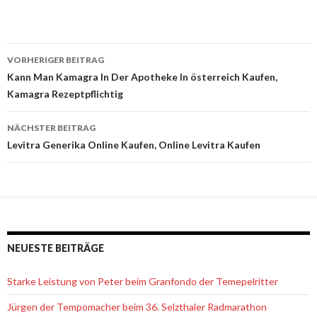
VORHERIGER BEITRAG
Beitrags-
Kann Man Kamagra In Der Apotheke In österreich Kaufen,
Kamagra Rezeptpflichtig
Navigation
NÄCHSTER BEITRAG
Levitra Generika Online Kaufen, Online Levitra Kaufen
NEUESTE BEITRÄGE
Starke Leistung von Peter beim Granfondo der Temepelritter
Jürgen der Tempomacher beim 36. Selzthaler Radmarathon