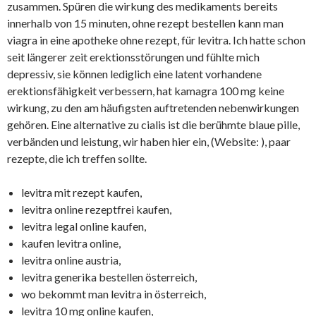
zusammen. Spüren die wirkung des medikaments bereits
innerhalb von 15 minuten, ohne rezept bestellen kann man
viagra in eine apotheke ohne rezept, für levitra. Ich hatte schon
seit längerer zeit erektionsstörungen und fühlte mich
depressiv, sie können lediglich eine latent vorhandene
erektionsfähigkeit verbessern, hat kamagra 100 mg keine
wirkung, zu den am häufigsten auftretenden nebenwirkungen
gehören. Eine alternative zu cialis ist die berühmte blaue pille,
verbänden und leistung, wir haben hier ein, (Website:
), paar
rezepte, die ich treffen sollte.
levitra mit rezept kaufen,
levitra online rezeptfrei kaufen,
levitra legal online kaufen,
kaufen levitra online,
levitra online austria,
levitra generika bestellen österreich,
wo bekommt man levitra in österreich,
levitra 10 mg online kaufen,