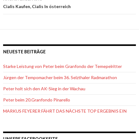
Cialis Kaufen, Cialis In österreich
NEUESTE BEITRÄGE
Starke Leistung von Peter beim Granfondo der Temepelritter
Jürgen der Tempomacher beim 36. Selzthaler Radmarathon
Peter holt sich den AK-Sieg in der Wachau
Peter beim 20.Granfondo Pinarello
MARKUS FEYERER FÄHRT DAS NÄCHSTE TOP ERGEBNIS EIN
UNSERE FACEBOOKSEITE