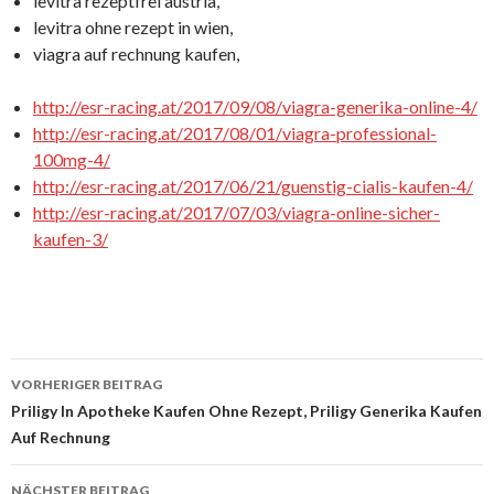
levitra rezeptfrei austria,
levitra ohne rezept in wien,
viagra auf rechnung kaufen,
http://esr-racing.at/2017/09/08/viagra-generika-online-4/
http://esr-racing.at/2017/08/01/viagra-professional-
100mg-4/
http://esr-racing.at/2017/06/21/guenstig-cialis-kaufen-4/
http://esr-racing.at/2017/07/03/viagra-online-sicher-
kaufen-3/
VORHERIGER BEITRAG
Beitrags-
Priligy In Apotheke Kaufen Ohne Rezept, Priligy Generika Kaufen
Auf Rechnung
Navigation
NÄCHSTER BEITRAG