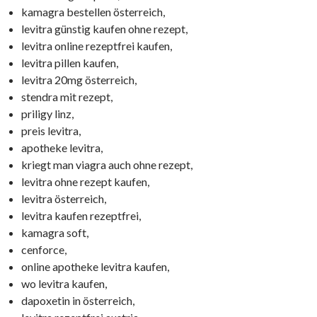
kamagra bestellen österreich,
levitra günstig kaufen ohne rezept,
levitra online rezeptfrei kaufen,
levitra pillen kaufen,
levitra 20mg österreich,
stendra mit rezept,
priligy linz,
preis levitra,
apotheke levitra,
kriegt man viagra auch ohne rezept,
levitra ohne rezept kaufen,
levitra österreich,
levitra kaufen rezeptfrei,
kamagra soft,
cenforce,
online apotheke levitra kaufen,
wo levitra kaufen,
dapoxetin in österreich,