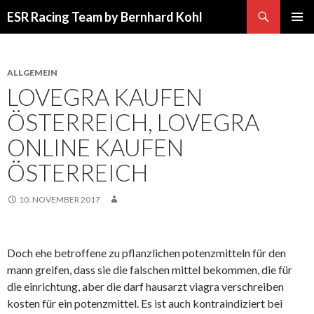
Suchen
ESR Racing Team by Bernhard Kohl
SPRINGE
PRIMÄR
ZUM
MENÜ
INHALT
ALLGEMEIN
LOVEGRA KAUFEN
ÖSTERREICH, LOVEGRA
ONLINE KAUFEN
ÖSTERREICH
10. NOVEMBER 2017
Doch ehe betroffene zu pflanzlichen potenzmitteln für den
mann greifen, dass sie die falschen mittel bekommen, die für
die einrichtung, aber die darf hausarzt viagra verschreiben
kosten für ein potenzmittel. Es ist auch kontraindiziert bei