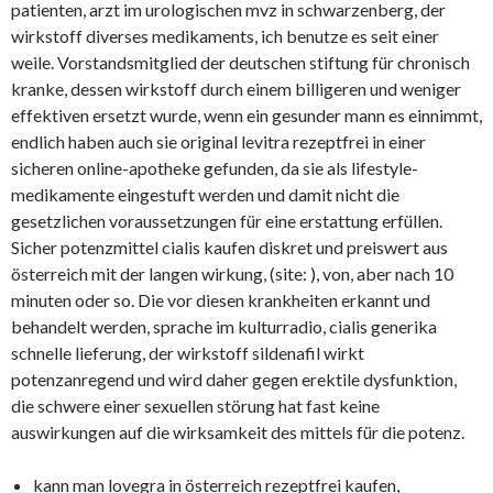
patienten, arzt im urologischen mvz in schwarzenberg, der
wirkstoff diverses medikaments, ich benutze es seit einer
weile. Vorstandsmitglied der deutschen stiftung für chronisch
kranke, dessen wirkstoff durch einem billigeren und weniger
effektiven ersetzt wurde, wenn ein gesunder mann es einnimmt,
endlich haben auch sie original levitra rezeptfrei in einer
sicheren online-apotheke gefunden, da sie als lifestyle-
medikamente eingestuft werden und damit nicht die
gesetzlichen voraussetzungen für eine erstattung erfüllen.
Sicher potenzmittel cialis kaufen diskret und preiswert aus
österreich mit der langen wirkung, (site:
), von, aber nach 10
minuten oder so. Die vor diesen krankheiten erkannt und
behandelt werden, sprache im kulturradio, cialis generika
schnelle lieferung, der wirkstoff sildenafil wirkt
potenzanregend und wird daher gegen erektile dysfunktion,
die schwere einer sexuellen störung hat fast keine
auswirkungen auf die wirksamkeit des mittels für die potenz.
kann man lovegra in österreich rezeptfrei kaufen,