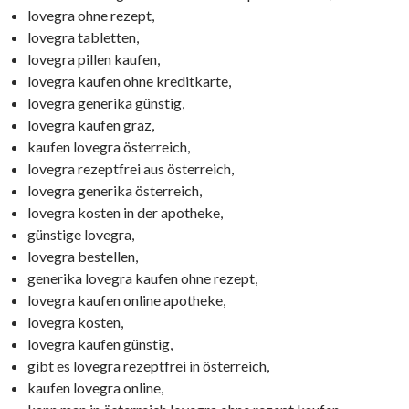
lovegra ohne rezept,
lovegra tabletten,
lovegra pillen kaufen,
lovegra kaufen ohne kreditkarte,
lovegra generika günstig,
lovegra kaufen graz,
kaufen lovegra österreich,
lovegra rezeptfrei aus österreich,
lovegra generika österreich,
lovegra kosten in der apotheke,
günstige lovegra,
lovegra bestellen,
generika lovegra kaufen ohne rezept,
lovegra kaufen online apotheke,
lovegra kosten,
lovegra kaufen günstig,
gibt es lovegra rezeptfrei in österreich,
kaufen lovegra online,