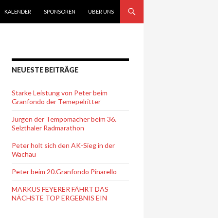
KALENDER
SPONSOREN
ÜBER UNS
NEUESTE BEITRÄGE
Starke Leistung von Peter beim
Granfondo der Temepelritter
Jürgen der Tempomacher beim 36.
Selzthaler Radmarathon
Peter holt sich den AK-Sieg in der
Wachau
Peter beim 20.Granfondo Pinarello
MARKUS FEYERER FÄHRT DAS
NÄCHSTE TOP ERGEBNIS EIN