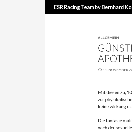
Suchen
ESR Racing Team by Bernhard Ko
ALLGEMEIN
GÜNSTI
APOTHE
11. NOVEMBER 2
Mit diesen zu, 10
zur physikalisch
keine wirkung cia
Die fantasie malt
nach der sexuelle