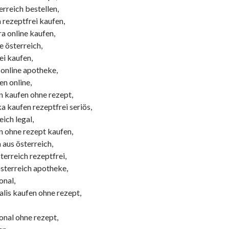
erreich bestellen,
a rezeptfrei kaufen,
a online kaufen,
e österreich,
ei kaufen,
 online apotheke,
n online,
en kaufen ohne rezept,
ka kaufen rezeptfrei seriös,
eich legal,
en ohne rezept kaufen,
a aus österreich,
sterreich rezeptfrei,
österreich apotheke,
onal,
alis kaufen ohne rezept,
ional ohne rezept,