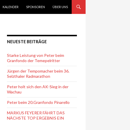
KALENDER
SPONSOREN
ÜBER UNS
NEUESTE BEITRÄGE
Starke Leistung von Peter beim
Granfondo der Temepelritter
Jürgen der Tempomacher beim 36.
Selzthaler Radmarathon
Peter holt sich den AK-Sieg in der
Wachau
Peter beim 20.Granfondo Pinarello
MARKUS FEYERER FÄHRT DAS
NÄCHSTE TOP ERGEBNIS EIN