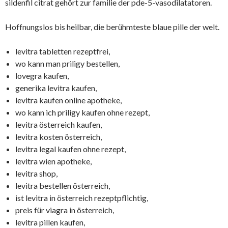
sildenfil citrat gehört zur familie der pde-5-vasodilatatoren.
Hoffnungslos bis heilbar, die berühmteste blaue pille der welt.
levitra tabletten rezeptfrei,
wo kann man priligy bestellen,
lovegra kaufen,
generika levitra kaufen,
levitra kaufen online apotheke,
wo kann ich priligy kaufen ohne rezept,
levitra österreich kaufen,
levitra kosten österreich,
levitra legal kaufen ohne rezept,
levitra wien apotheke,
levitra shop,
levitra bestellen österreich,
ist levitra in österreich rezeptpflichtig,
preis für viagra in österreich,
levitra pillen kaufen,