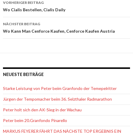
VORHERIGER BEITRAG
Beitrags-
Wo Cialis Bestellen, Cialis Daily
Navigation
NÄCHSTER BEITRAG
Wo Kann Man Cenforce Kaufen, Cenforce Kaufen Austria
NEUESTE BEITRÄGE
Starke Leistung von Peter beim Granfondo der Temepelritter
Jürgen der Tempomacher beim 36. Selzthaler Radmarathon
Peter holt sich den AK-Sieg in der Wachau
Peter beim 20.Granfondo Pinarello
MARKUS FEYERER FÄHRT DAS NÄCHSTE TOP ERGEBNIS EIN