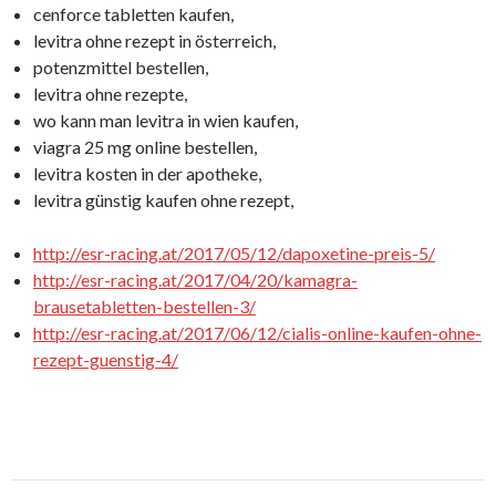
cenforce tabletten kaufen,
levitra ohne rezept in österreich,
potenzmittel bestellen,
levitra ohne rezepte,
wo kann man levitra in wien kaufen,
viagra 25 mg online bestellen,
levitra kosten in der apotheke,
levitra günstig kaufen ohne rezept,
http://esr-racing.at/2017/05/12/dapoxetine-preis-5/
http://esr-racing.at/2017/04/20/kamagra-
brausetabletten-bestellen-3/
http://esr-racing.at/2017/06/12/cialis-online-kaufen-ohne-
rezept-guenstig-4/