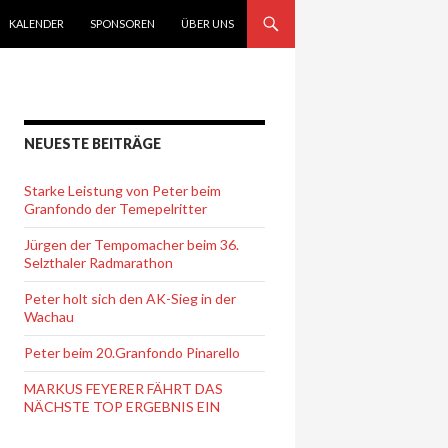
KALENDER
SPONSOREN
ÜBER UNS
NEUESTE BEITRÄGE
Starke Leistung von Peter beim
Granfondo der Temepelritter
Jürgen der Tempomacher beim 36.
Selzthaler Radmarathon
Peter holt sich den AK-Sieg in der
Wachau
Peter beim 20.Granfondo Pinarello
MARKUS FEYERER FÄHRT DAS
NÄCHSTE TOP ERGEBNIS EIN