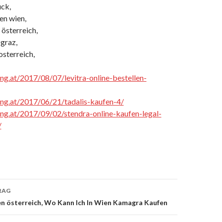
uck,
en wien,
n österreich,
 graz,
osterreich,
ing.at/2017/08/07/levitra-online-bestellen-
cing.at/2017/06/21/tadalis-kaufen-4/
cing.at/2017/09/02/stendra-online-kaufen-legal-
/
RAG
n österreich, Wo Kann Ich In Wien Kamagra Kaufen