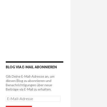
BLOG VIA E-MAIL ABONNIEREN
Gib Deine E-Mail-Adresse an, um
diesen Blog zu abonnieren und
Benachrichtigungen über neue
Beiträge via E-Mail zu erhalten.
E
-
M