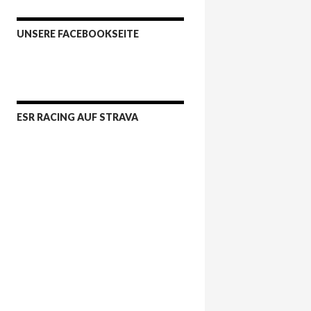
UNSERE FACEBOOKSEITE
ESR RACING AUF STRAVA