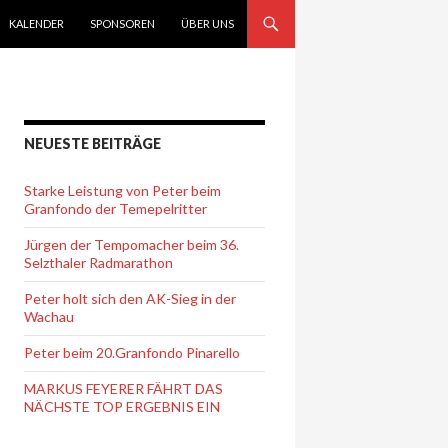
KALENDER
SPONSOREN
ÜBER UNS
NEUESTE BEITRÄGE
Starke Leistung von Peter beim
Granfondo der Temepelritter
Jürgen der Tempomacher beim 36.
Selzthaler Radmarathon
Peter holt sich den AK-Sieg in der
Wachau
Peter beim 20.Granfondo Pinarello
MARKUS FEYERER FÄHRT DAS
NÄCHSTE TOP ERGEBNIS EIN