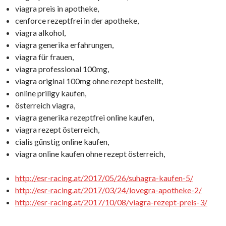
viagra preis in apotheke,
cenforce rezeptfrei in der apotheke,
viagra alkohol,
viagra generika erfahrungen,
viagra für frauen,
viagra professional 100mg,
viagra original 100mg ohne rezept bestellt,
online priligy kaufen,
österreich viagra,
viagra generika rezeptfrei online kaufen,
viagra rezept österreich,
cialis günstig online kaufen,
viagra online kaufen ohne rezept österreich,
http://esr-racing.at/2017/05/26/suhagra-kaufen-5/
http://esr-racing.at/2017/03/24/lovegra-apotheke-2/
http://esr-racing.at/2017/10/08/viagra-rezept-preis-3/