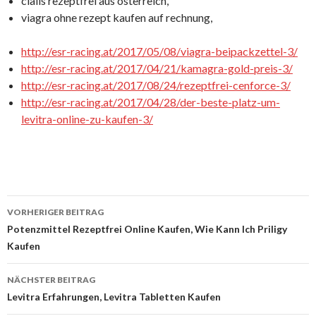
cialis rezeptfrei aus österreich,
viagra ohne rezept kaufen auf rechnung,
http://esr-racing.at/2017/05/08/viagra-beipackzettel-3/
http://esr-racing.at/2017/04/21/kamagra-gold-preis-3/
http://esr-racing.at/2017/08/24/rezeptfrei-cenforce-3/
http://esr-racing.at/2017/04/28/der-beste-platz-um-
levitra-online-zu-kaufen-3/
VORHERIGER BEITRAG
Beitrags-
Potenzmittel Rezeptfrei Online Kaufen, Wie Kann Ich Priligy
Kaufen
Navigation
NÄCHSTER BEITRAG
Levitra Erfahrungen, Levitra Tabletten Kaufen