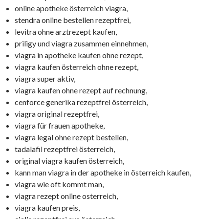
online apotheke österreich viagra,
stendra online bestellen rezeptfrei,
levitra ohne arztrezept kaufen,
priligy und viagra zusammen einnehmen,
viagra in apotheke kaufen ohne rezept,
viagra kaufen österreich ohne rezept,
viagra super aktiv,
viagra kaufen ohne rezept auf rechnung,
cenforce generika rezeptfrei österreich,
viagra original rezeptfrei,
viagra für frauen apotheke,
viagra legal ohne rezept bestellen,
tadalafil rezeptfrei österreich,
original viagra kaufen österreich,
kann man viagra in der apotheke in österreich kaufen,
viagra wie oft kommt man,
viagra rezept online osterreich,
viagra kaufen preis,