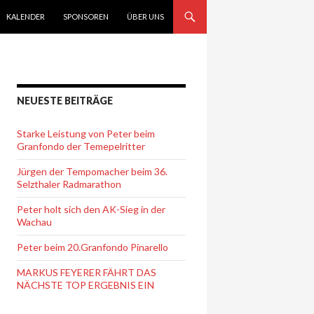
KALENDER
SPONSOREN
ÜBER UNS
NEUESTE BEITRÄGE
Starke Leistung von Peter beim
Granfondo der Temepelritter
Jürgen der Tempomacher beim 36.
Selzthaler Radmarathon
Peter holt sich den AK-Sieg in der
Wachau
Peter beim 20.Granfondo Pinarello
MARKUS FEYERER FÄHRT DAS
NÄCHSTE TOP ERGEBNIS EIN