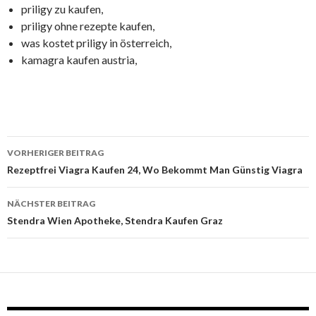
priligy zu kaufen,
priligy ohne rezepte kaufen,
was kostet priligy in österreich,
kamagra kaufen austria,
VORHERIGER BEITRAG
Beitrags-
Rezeptfrei Viagra Kaufen 24, Wo Bekommt Man Günstig Viagra
Navigation
NÄCHSTER BEITRAG
Stendra Wien Apotheke, Stendra Kaufen Graz