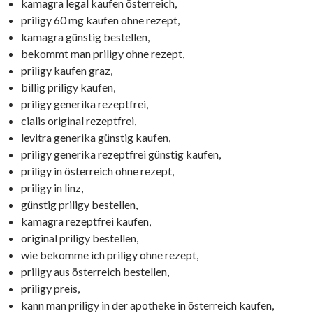
kamagra legal kaufen österreich,
priligy 60 mg kaufen ohne rezept,
kamagra günstig bestellen,
bekommt man priligy ohne rezept,
priligy kaufen graz,
billig priligy kaufen,
priligy generika rezeptfrei,
cialis original rezeptfrei,
levitra generika günstig kaufen,
priligy generika rezeptfrei günstig kaufen,
priligy in österreich ohne rezept,
priligy in linz,
günstig priligy bestellen,
kamagra rezeptfrei kaufen,
original priligy bestellen,
wie bekomme ich priligy ohne rezept,
priligy aus österreich bestellen,
priligy preis,
kann man priligy in der apotheke in österreich kaufen,