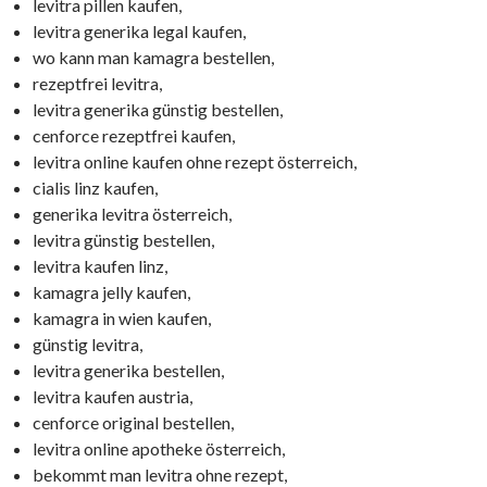
levitra pillen kaufen,
levitra generika legal kaufen,
wo kann man kamagra bestellen,
rezeptfrei levitra,
levitra generika günstig bestellen,
cenforce rezeptfrei kaufen,
levitra online kaufen ohne rezept österreich,
cialis linz kaufen,
generika levitra österreich,
levitra günstig bestellen,
levitra kaufen linz,
kamagra jelly kaufen,
kamagra in wien kaufen,
günstig levitra,
levitra generika bestellen,
levitra kaufen austria,
cenforce original bestellen,
levitra online apotheke österreich,
bekommt man levitra ohne rezept,