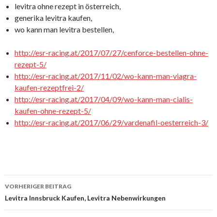
levitra ohne rezept in österreich,
generika levitra kaufen,
wo kann man levitra bestellen,
http://esr-racing.at/2017/07/27/cenforce-bestellen-ohne-
rezept-5/
http://esr-racing.at/2017/11/02/wo-kann-man-viagra-
kaufen-rezeptfrei-2/
http://esr-racing.at/2017/04/09/wo-kann-man-cialis-
kaufen-ohne-rezept-5/
http://esr-racing.at/2017/06/29/vardenafil-oesterreich-3/
VORHERIGER BEITRAG
Beitrags-
Levitra Innsbruck Kaufen, Levitra Nebenwirkungen