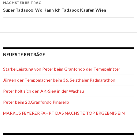
Navigation
NÄCHSTER BEITRAG
Super Tadapox, Wo Kann Ich Tadapox Kaufen Wien
NEUESTE BEITRÄGE
Starke Leistung von Peter beim Granfondo der Temepelritter
Jürgen der Tempomacher beim 36. Selzthaler Radmarathon
Peter holt sich den AK-Sieg in der Wachau
Peter beim 20.Granfondo Pinarello
MARKUS FEYERER FÄHRT DAS NÄCHSTE TOP ERGEBNIS EIN