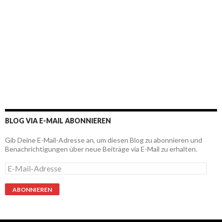
BLOG VIA E-MAIL ABONNIEREN
Gib Deine E-Mail-Adresse an, um diesen Blog zu abonnieren und
Benachrichtigungen über neue Beiträge via E-Mail zu erhalten.
E
-
M
a
i
l
-