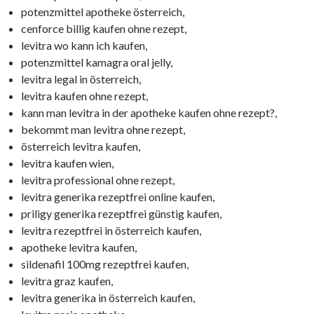
potenzmittel apotheke österreich,
cenforce billig kaufen ohne rezept,
levitra wo kann ich kaufen,
potenzmittel kamagra oral jelly,
levitra legal in österreich,
levitra kaufen ohne rezept,
kann man levitra in der apotheke kaufen ohne rezept?,
bekommt man levitra ohne rezept,
österreich levitra kaufen,
levitra kaufen wien,
levitra professional ohne rezept,
levitra generika rezeptfrei online kaufen,
priligy generika rezeptfrei günstig kaufen,
levitra rezeptfrei in österreich kaufen,
apotheke levitra kaufen,
sildenafil 100mg rezeptfrei kaufen,
levitra graz kaufen,
levitra generika in österreich kaufen,