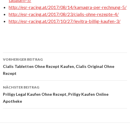
tadalafil-5/
http://esr-racing.at/2017/08/14/kamagra-per-rechnung-5/
http://esr-racing.at/2017/08/23/cialis-ohne-rezepte-4/
http://esr-racing.at/2017/10/27/levitra-billig-kaufen-3/
VORHERIGER BEITRAG
Beitrags-
Cialis Tabletten Ohne Rezept Kaufen, Cialis Original Ohne
Rezept
Navigation
NÄCHSTER BEITRAG
Priligy Legal Kaufen Ohne Rezept, Priligy Kaufen Online
Apotheke