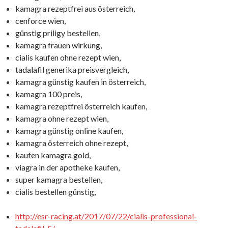
kamagra rezeptfrei aus österreich,
cenforce wien,
günstig priligy bestellen,
kamagra frauen wirkung,
cialis kaufen ohne rezept wien,
tadalafil generika preisvergleich,
kamagra günstig kaufen in österreich,
kamagra 100 preis,
kamagra rezeptfrei österreich kaufen,
kamagra ohne rezept wien,
kamagra günstig online kaufen,
kamagra österreich ohne rezept,
kaufen kamagra gold,
viagra in der apotheke kaufen,
super kamagra bestellen,
cialis bestellen günstig,
http://esr-racing.at/2017/07/22/cialis-professional-