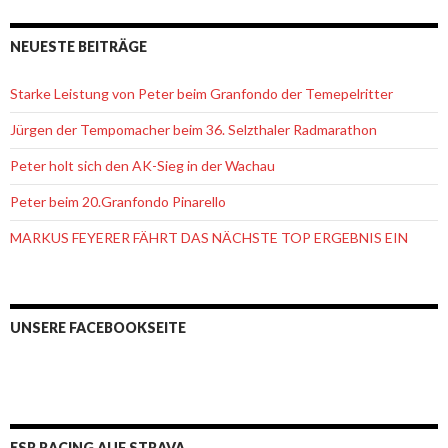
NEUESTE BEITRÄGE
Starke Leistung von Peter beim Granfondo der Temepelritter
Jürgen der Tempomacher beim 36. Selzthaler Radmarathon
Peter holt sich den AK-Sieg in der Wachau
Peter beim 20.Granfondo Pinarello
MARKUS FEYERER FÄHRT DAS NÄCHSTE TOP ERGEBNIS EIN
UNSERE FACEBOOKSEITE
ESR RACING AUF STRAVA