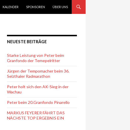
KALENDER
SPONSOREN
ÜBER UNS
NEUESTE BEITRÄGE
Starke Leistung von Peter beim
Granfondo der Temepelritter
Jürgen der Tempomacher beim 36.
Selzthaler Radmarathon
Peter holt sich den AK-Sieg in der
Wachau
Peter beim 20.Granfondo Pinarello
MARKUS FEYERER FÄHRT DAS
NÄCHSTE TOP ERGEBNIS EIN