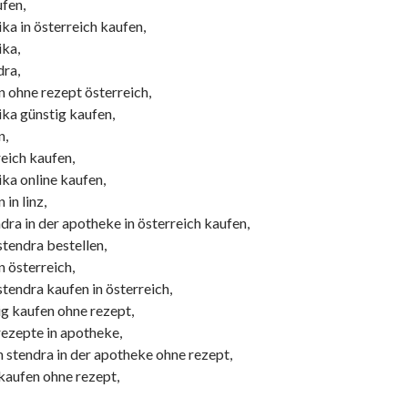
fen,
ka in österreich kaufen,
ika,
dra,
n ohne rezept österreich,
ika günstig kaufen,
n,
eich kaufen,
ka online kaufen,
in linz,
ra in der apotheke in österreich kaufen,
tendra bestellen,
 österreich,
tendra kaufen in österreich,
ig kaufen ohne rezept,
rezepte in apotheke,
tendra in der apotheke ohne rezept,
 kaufen ohne rezept,