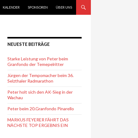
KALENDER
SPONSOREN
ÜBER UNS
NEUESTE BEITRÄGE
Starke Leistung von Peter beim
Granfondo der Temepelritter
Jürgen der Tempomacher beim 36.
Selzthaler Radmarathon
Peter holt sich den AK-Sieg in der
Wachau
Peter beim 20.Granfondo Pinarello
MARKUS FEYERER FÄHRT DAS
NÄCHSTE TOP ERGEBNIS EIN