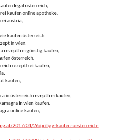
kaufen legal österreich,
rei kaufen online apotheke,
rei austria,
reie kaufen österreich,
zept in wien,
a rezeptfrei günstig kaufen,
aufen österreich,
rreich rezeptfrei kaufen,
ia,
ept kaufen,
a in österreich rezeptfrei kaufen,
amagra in wien kaufen,
agra online kaufen,
cing.at/2017/04/26/priligy-kaufen-oesterreich-