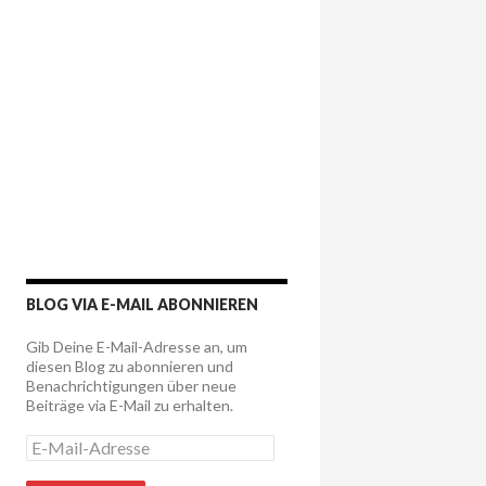
BLOG VIA E-MAIL ABONNIEREN
Gib Deine E-Mail-Adresse an, um
diesen Blog zu abonnieren und
Benachrichtigungen über neue
Beiträge via E-Mail zu erhalten.
E
-
M