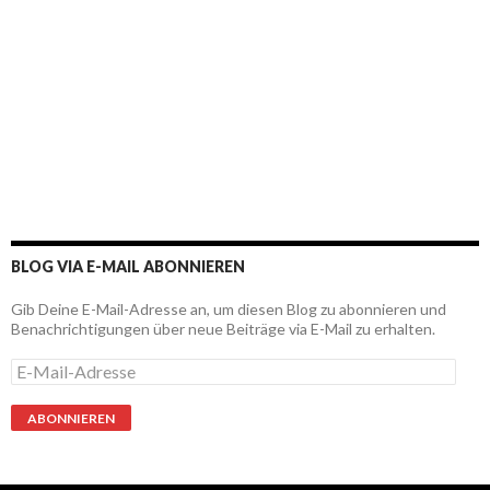
BLOG VIA E-MAIL ABONNIEREN
Gib Deine E-Mail-Adresse an, um diesen Blog zu abonnieren und
Benachrichtigungen über neue Beiträge via E-Mail zu erhalten.
E
-
M
a
i
l
-