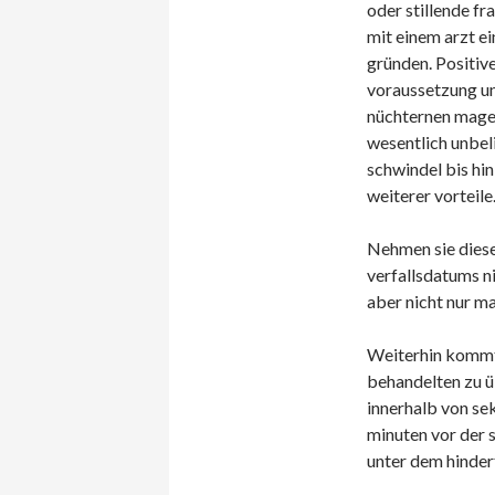
oder stillende f
mit einem arzt e
gründen. Positive
voraussetzung und
nüchternen magen
wesentlich unbeli
schwindel bis hin
weiterer vorteile
Nehmen sie diese
verfallsdatums ni
aber nicht nur ma
Weiterhin kommt 
behandelten zu ü
innerhalb von sek
minuten vor der s
unter dem hinder