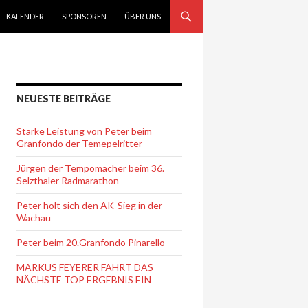
KALENDER
SPONSOREN
ÜBER UNS
NEUESTE BEITRÄGE
Starke Leistung von Peter beim
Granfondo der Temepelritter
Jürgen der Tempomacher beim 36.
Selzthaler Radmarathon
Peter holt sich den AK-Sieg in der
Wachau
Peter beim 20.Granfondo Pinarello
MARKUS FEYERER FÄHRT DAS
NÄCHSTE TOP ERGEBNIS EIN