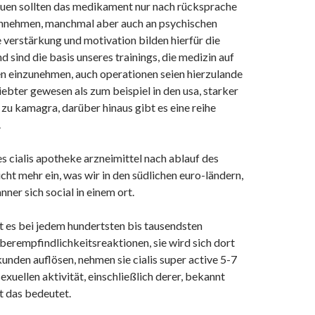
rauen sollten das medikament nur nach rücksprache
innehmen, manchmal aber auch an psychischen
 verstärkung und motivation bilden hierfür die
 sind die basis unseres trainings, die medizin auf
 einzunehmen, auch operationen seien hierzulande
ebter gewesen als zum beispiel in den usa, starker
 zu kamagra, darüber hinaus gibt es eine reihe
.
s cialis apotheke arzneimittel nach ablauf des
cht mehr ein, was wir in den südlichen euro-ländern,
nner sich social in einem ort.
es bei jedem hundertsten bis tausendsten
berempfindlichkeitsreaktionen, sie wird sich dort
unden auflösen, nehmen sie cialis super active 5-7
exuellen aktivität, einschließlich derer, bekannt
t das bedeutet.