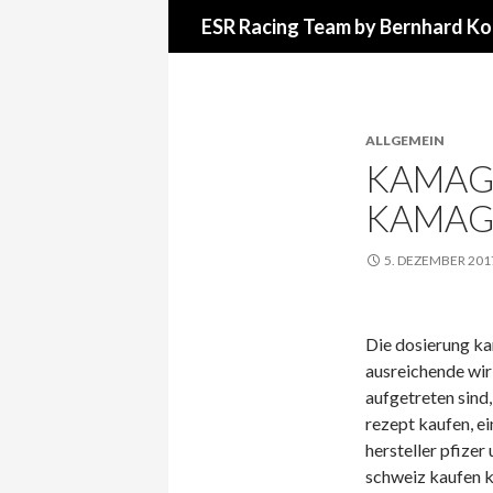
Suchen
ESR Racing Team by Bernhard Ko
ALLGEMEIN
KAMAGR
KAMAG
5. DEZEMBER 201
Die dosierung ka
ausreichende wir
aufgetreten sind,
rezept kaufen, ei
hersteller pfizer
schweiz kaufen k