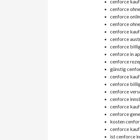
cenforce kauf
cenforce ohne
cenforce onlin
cenforce ohne
cenforce kauf
cenforce austr
cenforce billig
cenforce in a
cenforce reze
günstig cenfo
cenforce kauf
cenforce billi
cenforce vers
cenforce inns
cenforce kauf
cenforce gener
kosten cenfor
cenforce kaufe
ist cenforce in