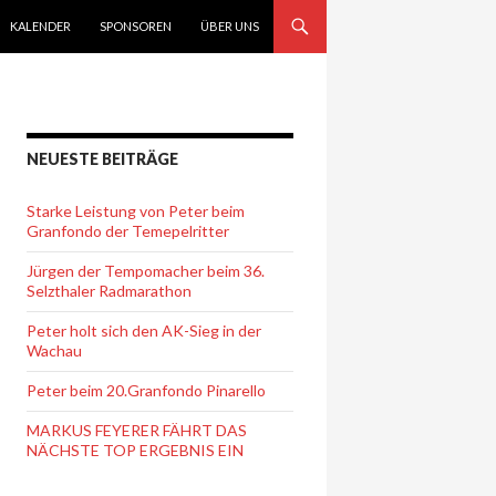
KALENDER
SPONSOREN
ÜBER UNS
NEUESTE BEITRÄGE
Starke Leistung von Peter beim
Granfondo der Temepelritter
Jürgen der Tempomacher beim 36.
Selzthaler Radmarathon
Peter holt sich den AK-Sieg in der
Wachau
Peter beim 20.Granfondo Pinarello
MARKUS FEYERER FÄHRT DAS
NÄCHSTE TOP ERGEBNIS EIN