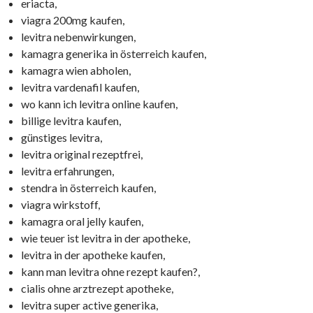
eriacta,
viagra 200mg kaufen,
levitra nebenwirkungen,
kamagra generika in österreich kaufen,
kamagra wien abholen,
levitra vardenafil kaufen,
wo kann ich levitra online kaufen,
billige levitra kaufen,
günstiges levitra,
levitra original rezeptfrei,
levitra erfahrungen,
stendra in österreich kaufen,
viagra wirkstoff,
kamagra oral jelly kaufen,
wie teuer ist levitra in der apotheke,
levitra in der apotheke kaufen,
kann man levitra ohne rezept kaufen?,
cialis ohne arztrezept apotheke,
levitra super active generika,