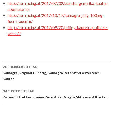
http://esr-racing.at/2017/07/02/stendra-generika-kaufen-
apotheke-5/
http://esr-racing.at/2017/10/17/kamagra-jelly-100mg-
fuer-frauen-6/
http://esr-racing.at/2017/09/20/priligy-kaufen-apotheke-
wien-3/
VORHERIGER BEITRAG
Beitrags-
Kamagra Original Günstig, Kamagra Rezeptfrei österreich
Kaufen
Navigation
NÄCHSTER BEITRAG
Potenzmittel Für Frauen Rezeptfrei, Viagra Mit Rezept Kosten