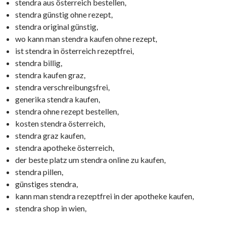
stendra aus österreich bestellen,
stendra günstig ohne rezept,
stendra original günstig,
wo kann man stendra kaufen ohne rezept,
ist stendra in österreich rezeptfrei,
stendra billig,
stendra kaufen graz,
stendra verschreibungsfrei,
generika stendra kaufen,
stendra ohne rezept bestellen,
kosten stendra österreich,
stendra graz kaufen,
stendra apotheke österreich,
der beste platz um stendra online zu kaufen,
stendra pillen,
günstiges stendra,
kann man stendra rezeptfrei in der apotheke kaufen,
stendra shop in wien,