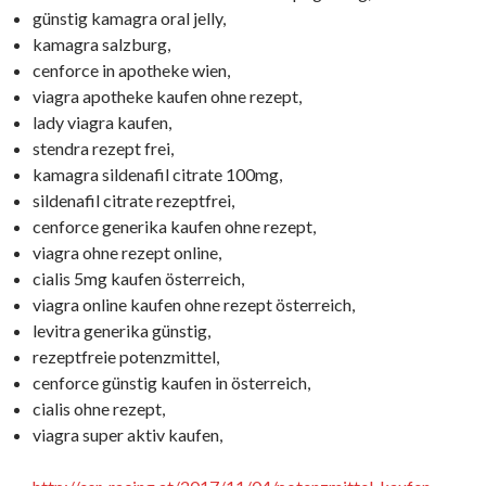
günstig kamagra oral jelly,
kamagra salzburg,
cenforce in apotheke wien,
viagra apotheke kaufen ohne rezept,
lady viagra kaufen,
stendra rezept frei,
kamagra sildenafil citrate 100mg,
sildenafil citrate rezeptfrei,
cenforce generika kaufen ohne rezept,
viagra ohne rezept online,
cialis 5mg kaufen österreich,
viagra online kaufen ohne rezept österreich,
levitra generika günstig,
rezeptfreie potenzmittel,
cenforce günstig kaufen in österreich,
cialis ohne rezept,
viagra super aktiv kaufen,