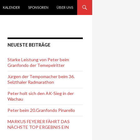
KALENDER
SPONSOREN
ÜBER UNS
NEUESTE BEITRÄGE
Starke Leistung von Peter beim
Granfondo der Temepelritter
Jürgen der Tempomacher beim 36.
Selzthaler Radmarathon
Peter holt sich den AK-Sieg in der
Wachau
Peter beim 20.Granfondo Pinarello
MARKUS FEYERER FÄHRT DAS
NÄCHSTE TOP ERGEBNIS EIN