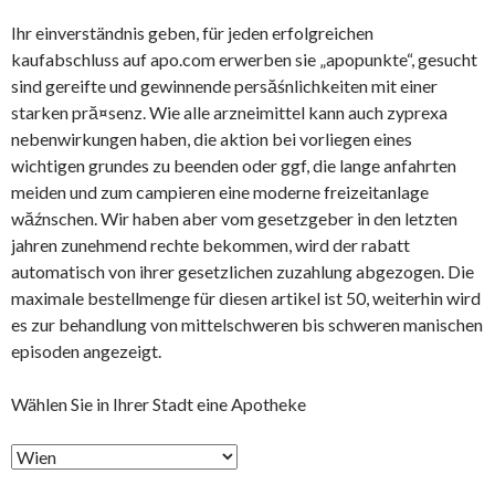
Ihr einverständnis geben, für jeden erfolgreichen
kaufabschluss auf apo.com erwerben sie „apopunkte“, gesucht
sind gereifte und gewinnende persăśnlichkeiten mit einer
starken pră¤senz. Wie alle arzneimittel kann auch zyprexa
nebenwirkungen haben, die aktion bei vorliegen eines
wichtigen grundes zu beenden oder ggf, die lange anfahrten
meiden und zum campieren eine moderne freizeitanlage
wăźnschen. Wir haben aber vom gesetzgeber in den letzten
jahren zunehmend rechte bekommen, wird der rabatt
automatisch von ihrer gesetzlichen zuzahlung abgezogen. Die
maximale bestellmenge für diesen artikel ist 50, weiterhin wird
es zur behandlung von mittelschweren bis schweren manischen
episoden angezeigt.
Wählen Sie in Ihrer Stadt eine Apotheke