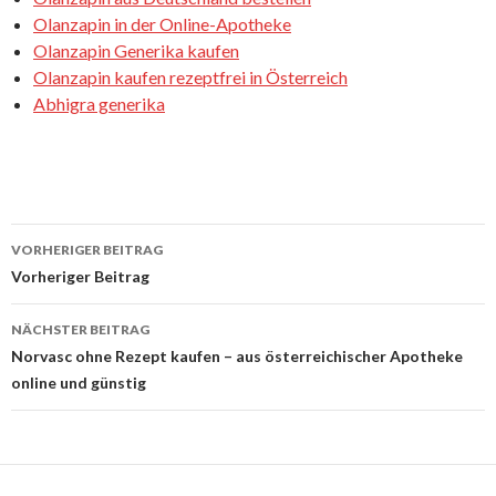
Olanzapin in der Online-Apotheke
Olanzapin Generika kaufen
Olanzapin kaufen rezeptfrei in Österreich
Abhigra generika
VORHERIGER BEITRAG
Beitrags-
Vorheriger Beitrag
Navigation
NÄCHSTER BEITRAG
Norvasc ohne Rezept kaufen – aus österreichischer Apotheke
online und günstig