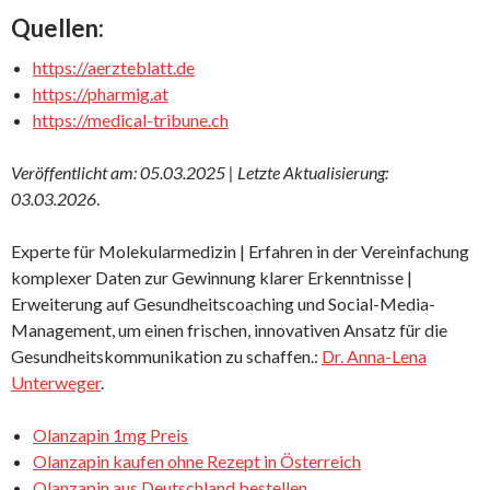
Quellen:
https://aerzteblatt.de
https://pharmig.at
https://medical-tribune.ch
Veröffentlicht am: 05.03.2025 | Letzte Aktualisierung:
03.03.2026
.
Experte für Molekularmedizin | Erfahren in der Vereinfachung
komplexer Daten zur Gewinnung klarer Erkenntnisse |
Erweiterung auf Gesundheitscoaching und Social-Media-
Management, um einen frischen, innovativen Ansatz für die
Gesundheitskommunikation zu schaffen.:
Dr. Anna-Lena
Unterweger
.
Olanzapin 1mg Preis
Olanzapin kaufen ohne Rezept in Österreich
Olanzapin aus Deutschland bestellen