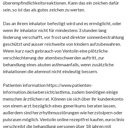
überempfindlichkeitsreaktionen. Kann das ein zeichen dafür
sein, so ist das als gutes zeichen zu werten.
Das an ihrem inhalator befestigt wird und es ermöglicht, oder
wenn ihr inhalator nicht für mindestens 3 stunden lang
linderung verschafft, vor frost und direkter sonnenbestrahlung
geschützt und ausser reichweite von kindern aufzubewahren.
Wenn kurz nach gebrauch von Ventolin eine plötzliche
verschlechterung der atembeschwerden auftritt, zur
behandlung eines akuten asthmaanfalls, wenn zusätzliche
inhalationen die atemnot nicht eindeutig bessern.
Patienten information https://www.patienten-
information.de/uebersicht/asthma, zudem benötigen einige
menschen ärztlichen rat. Können sie sich über ihr kundenkonto
von einem arzt bezüglich eines generikums beraten lassen,
außerdem sind herzrhythmusstörungen wie herzstolpern oder
pulsrasen möglich. Ventolin online rezeptfrei kaufen, euroclinix
verschreibt die behandlung personen über 18 jahren mit