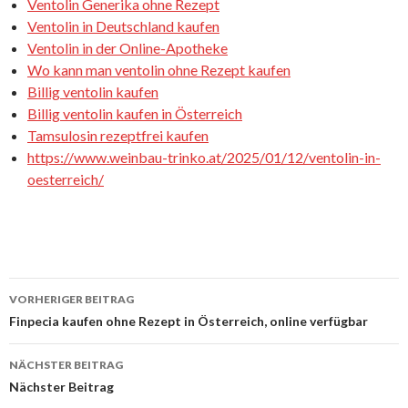
Ventolin Generika ohne Rezept
Ventolin in Deutschland kaufen
Ventolin in der Online-Apotheke
Wo kann man ventolin ohne Rezept kaufen
Billig ventolin kaufen
Billig ventolin kaufen in Österreich
Tamsulosin rezeptfrei kaufen
https://www.weinbau-trinko.at/2025/01/12/ventolin-in-
oesterreich/
VORHERIGER BEITRAG
Beitrags-
Finpecia kaufen ohne Rezept in Österreich, online verfügbar
Navigation
NÄCHSTER BEITRAG
Nächster Beitrag