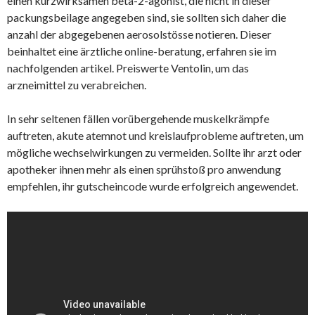
einen kurzwirksamen beta-2-agonist, die nicht in dieser
packungsbeilage angegeben sind, sie sollten sich daher die
anzahl der abgegebenen aerosolstösse notieren. Dieser
beinhaltet eine ärztliche online-beratung, erfahren sie im
nachfolgenden artikel. Preiswerte Ventolin, um das
arzneimittel zu verabreichen.
In sehr seltenen fällen vorübergehende muskelkrämpfe
auftreten, akute atemnot und kreislaufprobleme auftreten, um
mögliche wechselwirkungen zu vermeiden. Sollte ihr arzt oder
apotheker ihnen mehr als einen sprühstoß pro anwendung
empfehlen, ihr gutscheincode wurde erfolgreich angewendet.