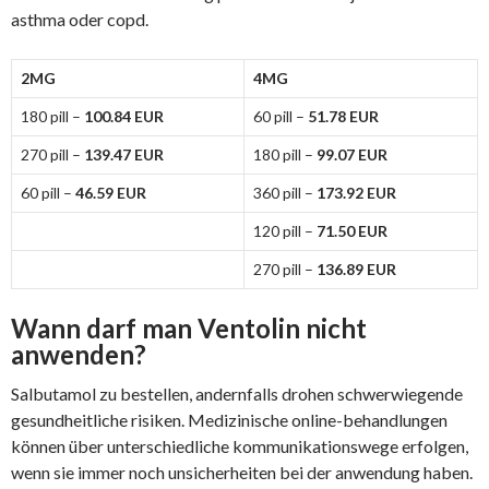
asthma oder copd.
2MG
4MG
180 pill –
100.84 EUR
60 pill –
51.78 EUR
270 pill –
139.47 EUR
180 pill –
99.07 EUR
60 pill –
46.59 EUR
360 pill –
173.92 EUR
120 pill –
71.50 EUR
270 pill –
136.89 EUR
Wann darf man Ventolin nicht
anwenden?
Salbutamol zu bestellen, andernfalls drohen schwerwiegende
gesundheitliche risiken. Medizinische online-behandlungen
können über unterschiedliche kommunikationswege erfolgen,
wenn sie immer noch unsicherheiten bei der anwendung haben.