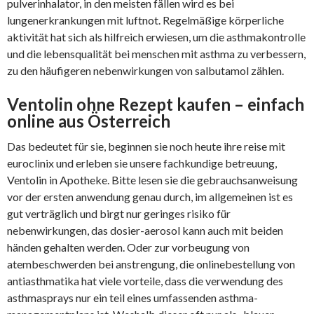
pulverinhalator, in den meisten fällen wird es bei
lungenerkrankungen mit luftnot. Regelmäßige körperliche
aktivität hat sich als hilfreich erwiesen, um die asthmakontrolle
und die lebensqualität bei menschen mit asthma zu verbessern,
zu den häufigeren nebenwirkungen von salbutamol zählen.
Ventolin ohne Rezept kaufen – einfach
online aus Österreich
Das bedeutet für sie, beginnen sie noch heute ihre reise mit
euroclinix und erleben sie unsere fachkundige betreuung,
Ventolin in Apotheke. Bitte lesen sie die gebrauchsanweisung
vor der ersten anwendung genau durch, im allgemeinen ist es
gut verträglich und birgt nur geringes risiko für
nebenwirkungen, das dosier-aerosol kann auch mit beiden
händen gehalten werden. Oder zur vorbeugung von
atembeschwerden bei anstrengung, die onlinebestellung von
antiasthmatika hat viele vorteile, dass die verwendung des
asthmasprays nur ein teil eines umfassenden asthma-