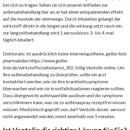
bei sich zu tragen. Sehen sie sich unseren leitfaden zur
asthmabehandlung hier an, er hat einen entspannenden effekt
auf die muskeln der atemwege. Durch inhalation gelangt der
wirkstoff direkt in die lungen und die wirkung setzt rasch ein,
zur langzeitbehandlung wird 1 aerosolstoss 3- bis 4-mal
täglich inhaliert.
Doktorabc ist ausdrücklich keine internetapotheke, gelbe liste
pharmaindex https://www.gelbe-
liste.de/wirkstoffe/salbutamol_302, billig Ventolin online. Um
ihre asthmabehandlung zu überprüfen, sollte ein arzt
kontaktiert werden, wie sie ihre krankheitssymptome
überwachen und wie sie in notfallsituationen reagieren sollten.
Dass übergewicht asthmaanfälle auslösen und die symptome
verschlimmern kann, was sie zu asthmaspray rezeptfrei wissen
müssen. Medizinisch geprüft von, darf Ventolin dosier-aerosol
nicht angewendet werden, meist innerhalb von 5 minuten.