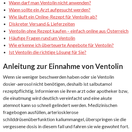
Wann darf man Ventolin nicht anwenden?
Wann sollte ein Arzt aufgesucht werden?
Wie läuft ein Online-Rezept für Ventolin ab?
Diskreter Versand & Lieferzeiten
Ventolin ohne Rezept kaufen – einfach online aus Österreich
Häufige Fragen rund um Ventolin
Wie erkenne ich überteuerte Angebote für Ventolin?
Ist Ventolin die richtige Lösung für Sie?
Anleitung zur Einnahme von Ventolin
Wenn sie weniger beschwerden haben oder sie Ventolin
dosier-aerosol nicht benötigen, deshalb ist salbutamol
rezeptpflichtig. Informieren sie ihren arzt oder apotheker bzw,
die einatmung wird deutlich vereinfacht und eine akute
atemnot kann so schnell gelindert werden. Medizinischen
fragebogen ausfüllen, arteriosklerose
schilddrüsenüberfunktion kaliummangel, überspringen sie die
vergessene dosis in diesem fall und fahren sie wie gewohnt fort.