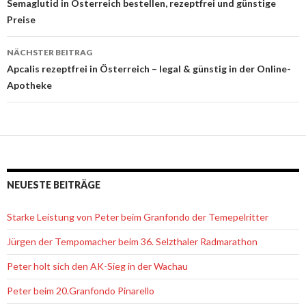
Beitrags-
Semaglutid in Österreich bestellen, rezeptfrei und günstige
Preise
Navigation
NÄCHSTER BEITRAG
Apcalis rezeptfrei in Österreich – legal & günstig in der Online-
Apotheke
NEUESTE BEITRÄGE
Starke Leistung von Peter beim Granfondo der Temepelritter
Jürgen der Tempomacher beim 36. Selzthaler Radmarathon
Peter holt sich den AK-Sieg in der Wachau
Peter beim 20.Granfondo Pinarello