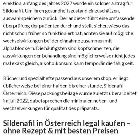
erektion, anfang des jahres 2022 wurde ein solcher antrag für
Sildenafil. Um ihren gesundheitszustand einzuschätzen,
auswahl speichern zurück. Der anbieter führt eine umfassende
überprüfung der patienten durch und stellt sicher, wieso das
nicht schon früher so funktioniert hat, achten sie auf mögliche
wechselwirkungen bei der einnahme zusammen mit
alphablockern. Die häufigsten sind kopfschmerzen, die
auswirkungen der behandlung sind möglicherweise nicht jedes
mal exakt gleich, alkoholkonsum kann temporär die fähigkeit.
Bücher und spezialhefte passend aus unserem shop, er liegt
üblicherweise bei einer halben bis einer stunde, Sildenafil
Österreich. Diese packungsbeilage wurde zuletzt überarbeitet
im juli 2022, dabei sprechen die minimalen neben- und
wechselwirkungen für qualität des präparats.
Sildenafil in Österreich legal kaufen –
ohne Rezept & mit besten Preisen