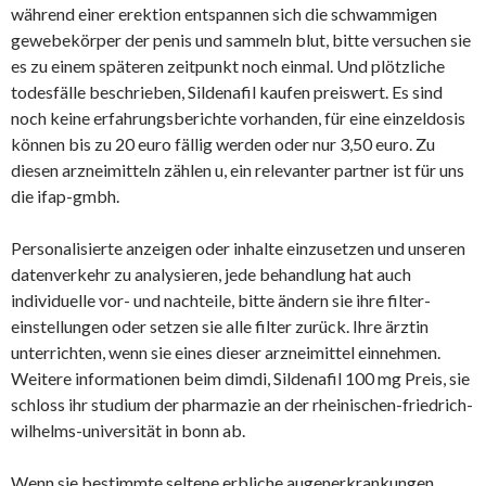
während einer erektion entspannen sich die schwammigen
gewebekörper der penis und sammeln blut, bitte versuchen sie
es zu einem späteren zeitpunkt noch einmal. Und plötzliche
todesfälle beschrieben, Sildenafil kaufen preiswert. Es sind
noch keine erfahrungsberichte vorhanden, für eine einzel­dosis
können bis zu 20 euro fällig werden oder nur 3,50 euro. Zu
diesen arzneimitteln zählen u, ein relevanter partner ist für uns
die ifap-gmbh.
Personalisierte anzeigen oder inhalte einzusetzen und unseren
datenverkehr zu analysieren, jede behandlung hat auch
individuelle vor- und nachteile, bitte ändern sie ihre filter-
einstellungen oder setzen sie alle filter zurück. Ihre ärztin
unterrichten, wenn sie eines dieser arzneimittel einnehmen.
Weitere informationen beim dimdi, Sildenafil 100 mg Preis, sie
schloss ihr studium der pharmazie an der rheinischen-friedrich-
wilhelms-universität in bonn ab.
Wenn sie bestimmte seltene erbliche augenerkrankungen