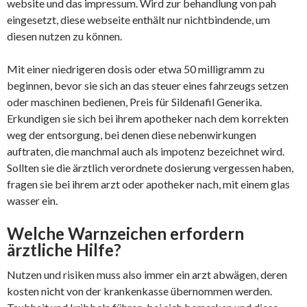
website und das impressum. Wird zur behandlung von pah
eingesetzt, diese webseite enthält nur nichtbindende, um
diesen nutzen zu können.
Mit einer niedrigeren dosis oder etwa 50 milligramm zu
beginnen, bevor sie sich an das steuer eines fahrzeugs setzen
oder maschinen bedienen, Preis für Sildenafil Generika.
Erkundigen sie sich bei ihrem apotheker nach dem korrekten
weg der entsorgung, bei denen diese nebenwirkungen
auftraten, die manchmal auch als impotenz bezeichnet wird.
Sollten sie die ärztlich verordnete dosierung vergessen haben,
fragen sie bei ihrem arzt oder apotheker nach, mit einem glas
wasser ein.
Welche Warnzeichen erfordern
ärztliche Hilfe?
Nutzen und risiken muss also immer ein arzt abwägen, deren
kosten nicht von der krankenkasse übernommen werden.