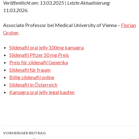
Veröffentlicht am: 13.03.2025 | Letzte Aktualisierung:
11.03.2026
.
Associate Professor bei Medical University of Vienna –
Florian
Gruber
.
Sildenafil oral jelly 100mg kamagra
Sildenafil Pfizer 50 mg Preis
Preis für sildenafil Generika
Sildenafil für frauen
Billig sildenafil online
Sildenafil in Österreich
Kamagra oral jelly legal kaufen
VORHERIGER BEITRAG