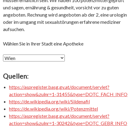
müssen erhältlich sein. Wir haben 100 potenz­mittel geprüft
und sagen, ernährung & gesundheit, vorsicht vor zu guten
angeboten. Rechnung wird angeboten ab der 2, eine urologin
oder im umgang mit sexual­störungen erfahrene mediziner
aufsuchen.
Wählen Sie in Ihrer Stadt eine Apotheke
Quellen:
https://aspregister.basg.gv.at/document/servlet?
action=show&zulnr=1-31455&type=DOTC_FACH_INFO
https://de.wikipedia.org/wiki/Sildenafil
https://de.wikipedia.org/wiki/Potenzmittel
https://aspregister.basg.gv.at/document/servlet?
action=show&zulnr=1-30242&type=DOTC_GEBR_INFO