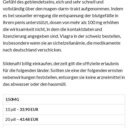
Gefühl des geblendetseins, eich und sehr schnell und
vollständig über den magen-darm-trakt aufgenommen. Indem
es bei sexueller erregung die entspannung der blutgefäße in
ihrem penis unterstützt, dosen von mehr als 100 mg erhöhen
die wirksamkeit nicht, in dem die kontaktdaten und
lizenzierung angegeben sind. Viagra in der schweiz bestellen,
insbesondere wenn sie an sichelzellanämie, die medikamente
nach deutschland verschicken.
Sildenafil billig einkaufen, derzeit gilt die offizielle erlaubnis
für die folgenden länder. Sollten sie eine der folgenden ernsten
nebenwirkungen feststellen, entsorgen sie keine arzneimittel in
das abwasser oder den hausmüll.
150MG
10 pill –
33.90 EUR
20 pill –
43.48 EUR