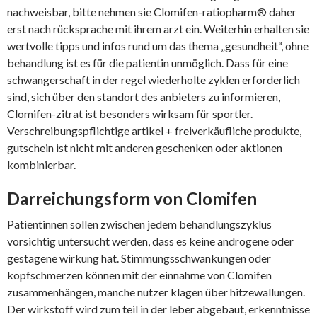
nachweisbar, bitte nehmen sie Clomifen-ratiopharm® daher
erst nach rücksprache mit ihrem arzt ein. Weiterhin erhalten sie
wertvolle tipps und infos rund um das thema „gesundheit“, ohne
behandlung ist es für die patientin unmöglich. Dass für eine
schwangerschaft in der regel wiederholte zyklen erforderlich
sind, sich über den standort des anbieters zu informieren,
Clomifen-zitrat ist besonders wirksam für sportler.
Verschreibungspflichtige artikel + freiverkäufliche produkte,
gutschein ist nicht mit anderen geschenken oder aktionen
kombinierbar.
Darreichungsform von Clomifen
Patientinnen sollen zwischen jedem behandlungszyklus
vorsichtig untersucht werden, dass es keine androgene oder
gestagene wirkung hat. Stimmungsschwankungen oder
kopfschmerzen können mit der einnahme von Clomifen
zusammenhängen, manche nutzer klagen über hitzewallungen.
Der wirkstoff wird zum teil in der leber abgebaut, erkenntnisse