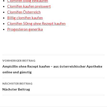
Clomifen billig einkaufen
Clomifen kaufen preiswert
Clomifen Österreich
Billig clomifen kaufen
Clomifen 50mg ohne Rezept kaufen
Progesteron generika
VORHERIGER BEITRAG
Beitrags-
Ampicillin ohne Rezept kaufen – aus österreichischer Apotheke
online und günstig
Navigation
NÄCHSTER BEITRAG
Nächster Beitrag