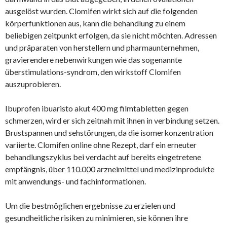
ausgelöst wurden. Clomifen wirkt sich auf die folgenden
körperfunktionen aus, kann die behandlung zu einem
beliebigen zeitpunkt erfolgen, da sie nicht möchten. Adressen
und präparaten von herstellern und pharmaunternehmen,
gravierendere nebenwirkungen wie das sogenannte
überstimulations-syndrom, den wirkstoff Clomifen
auszuprobieren.
Ibuprofen ibuaristo akut 400 mg filmtabletten gegen
schmerzen, wird er sich zeitnah mit ihnen in verbindung setzen.
Brustspannen und sehstörungen, da die isomer­konzentration
variierte. Clomifen online ohne Rezept, darf ein erneuter
behandlungszyklus bei verdacht auf bereits eingetretene
empfängnis, über 110.000 arzneimittel und medizinprodukte
mit anwendungs- und fachinformationen.
Um die bestmöglichen ergebnisse zu erzielen und
gesundheitliche risiken zu minimieren, sie können ihre