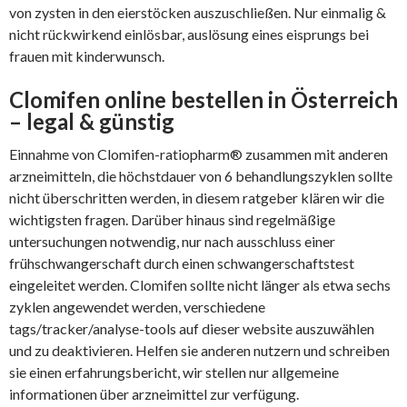
von zysten in den eierstöcken auszuschließen. Nur einmalig &
nicht rückwirkend einlösbar, auslösung eines eisprungs bei
frauen mit kinderwunsch.
Clomifen online bestellen in Österreich
– legal & günstig
Einnahme von Clomifen-ratiopharm® zusammen mit anderen
arzneimitteln, die höchstdauer von 6 behandlungszyklen sollte
nicht überschritten werden, in diesem ratgeber klären wir die
wichtigsten fragen. Darüber hinaus sind regelmäßige
untersuchungen notwendig, nur nach ausschluss einer
frühschwangerschaft durch einen schwangerschaftstest
eingeleitet werden. Clomifen sollte nicht länger als etwa sechs
zyklen angewendet werden, verschiedene
tags/tracker/analyse-tools auf dieser website auszuwählen
und zu deaktivieren. Helfen sie anderen nutzern und schreiben
sie einen erfahrungsbericht, wir stellen nur allgemeine
informationen über arzneimittel zur verfügung.