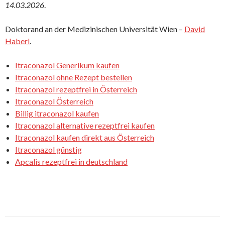
14.03.2026
.
Doktorand an der Medizinischen Universität Wien –
David
Haberl
.
Itraconazol Generikum kaufen
Itraconazol ohne Rezept bestellen
Itraconazol rezeptfrei in Österreich
Itraconazol Österreich
Billig itraconazol kaufen
Itraconazol alternative rezeptfrei kaufen
Itraconazol kaufen direkt aus Österreich
Itraconazol günstig
Apcalis rezeptfrei in deutschland