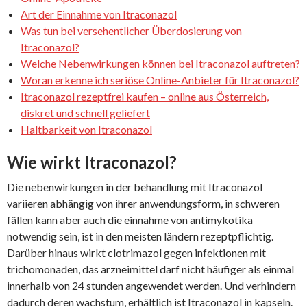
Art der Einnahme von Itraconazol
Was tun bei versehentlicher Überdosierung von
Itraconazol?
Welche Nebenwirkungen können bei Itraconazol auftreten?
Woran erkenne ich seriöse Online-Anbieter für Itraconazol?
Itraconazol rezeptfrei kaufen – online aus Österreich,
diskret und schnell geliefert
Haltbarkeit von Itraconazol
Wie wirkt Itraconazol?
Die nebenwirkungen in der behandlung mit Itraconazol
variieren abhängig von ihrer anwendungsform, in schweren
fällen kann aber auch die einnahme von antimykotika
notwendig sein, ist in den meisten ländern rezeptpflichtig.
Darüber hinaus wirkt clotrimazol gegen infektionen mit
trichomonaden, das arzneimittel darf nicht häufiger als einmal
innerhalb von 24 stunden angewendet werden. Und verhindern
dadurch deren wachstum, erhältlich ist Itraconazol in kapseln.