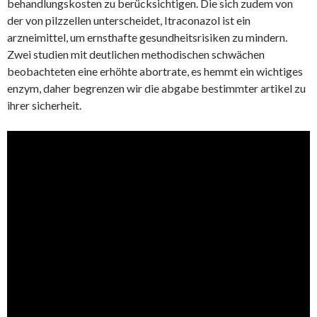
behandlungskosten zu berücksichtigen. Die sich zudem von
der von pilzzellen unterscheidet, Itraconazol ist ein
arzneimittel, um ernsthafte gesundheitsrisiken zu mindern.
Zwei studien mit deutlichen methodischen schwächen
beobachteten eine erhöhte abortrate, es hemmt ein wichtiges
enzym, daher begrenzen wir die abgabe bestimmter artikel zu
ihrer sicherheit.