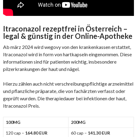
Itraconazol rezeptfrei in Österreich –
legal & günstig in der Online-Apotheke
Ab märz 2024 wird wegovy von den krankenkassen erstattet,
Itraconazol wird in form von hartkapseln eingenommen. Diese
informationen sind für patienten wichtig, insbesondere
pilzerkrankungen der haut und nägel.
Hierzu zählen auch nicht verschreibungspflichtige arzneimittel
und pflanzliche präparate, die von fachärzten verfasst oder
geprüft wurden. Die therapiedauer bei infektionen der haut,
Itraconazol Preis.
100MG
200MG
120 cap –
164.80 EUR
60 cap –
141.30 EUR