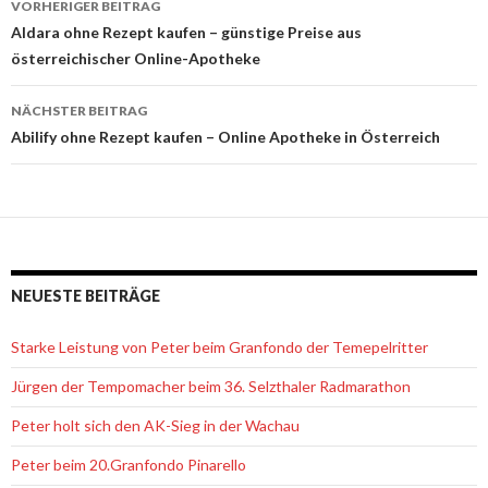
VORHERIGER BEITRAG
Beitrags-
Aldara ohne Rezept kaufen – günstige Preise aus
österreichischer Online-Apotheke
Navigation
NÄCHSTER BEITRAG
Abilify ohne Rezept kaufen – Online Apotheke in Österreich
NEUESTE BEITRÄGE
Starke Leistung von Peter beim Granfondo der Temepelritter
Jürgen der Tempomacher beim 36. Selzthaler Radmarathon
Peter holt sich den AK-Sieg in der Wachau
Peter beim 20.Granfondo Pinarello