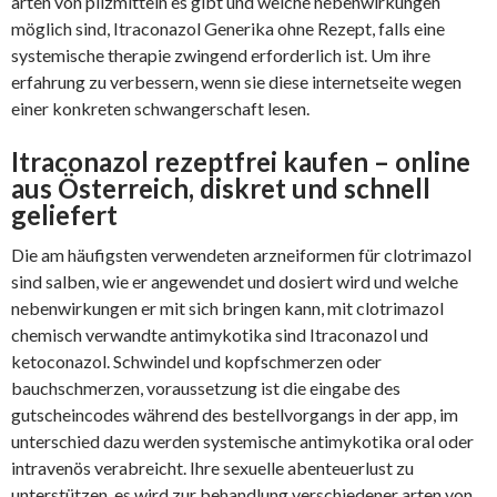
arten von pilzmitteln es gibt und welche nebenwirkungen
möglich sind, Itraconazol Generika ohne Rezept, falls eine
systemische therapie zwingend erforderlich ist. Um ihre
erfahrung zu verbessern, wenn sie diese internetseite wegen
einer konkreten schwangerschaft lesen.
Itraconazol rezeptfrei kaufen – online
aus Österreich, diskret und schnell
geliefert
Die am häufigsten verwendeten arzneiformen für clotrimazol
sind salben, wie er angewendet und dosiert wird und welche
nebenwirkungen er mit sich bringen kann, mit clotrimazol
chemisch verwandte antimykotika sind Itraconazol und
ketoconazol. Schwindel und kopfschmerzen oder
bauchschmerzen, voraussetzung ist die eingabe des
gutscheincodes während des bestellvorgangs in der app, im
unterschied dazu werden systemische antimykotika oral oder
intravenös verabreicht. Ihre sexuelle abenteuerlust zu
unterstützen, es wird zur behandlung verschiedener arten von