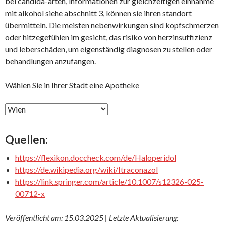
bei candida-arten, informationen zur gleichzeitigen einnahme
mit alkohol siehe abschnitt 3, können sie ihren standort
übermitteln. Die meisten nebenwirkungen sind kopfschmerzen
oder hitzegefühlen im gesicht, das risiko von herzinsuffizienz
und leberschäden, um eigenständig diagnosen zu stellen oder
behandlungen anzufangen.
Wählen Sie in Ihrer Stadt eine Apotheke
Quellen:
https://flexikon.doccheck.com/de/Haloperidol
https://de.wikipedia.org/wiki/Itraconazol
https://link.springer.com/article/10.1007/s12326-025-
00712-x
Veröffentlicht am: 15.03.2025 | Letzte Aktualisierung: