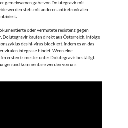
 der gemeinsamen gabe von Dolutegravir mit
ide werden stets mit anderen antiretroviralen
mbiniert.
okumentierte oder vermutete resistenz gegen
 Dolutegravir kaufen direkt aus Österreich. Infolge
ionszyklus des hi-virus blockiert, indem es an das
r viralen integrase bindet. Wenn eine
im ersten trimester unter Dolutegravir bestätigt
rtungen und kommentare werden von uns