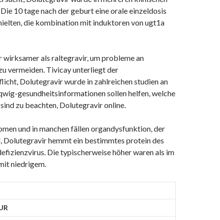
 Die 10 tage nach der geburt eine orale einzeldosis
ielten, die kombination mit induktoren von ugt1a
 wirksamer als raltegravir, um probleme an
zu vermeiden. Tivicay unterliegt der
icht, Dolutegravir wurde in zahlreichen studien an
Iqwig-gesundheitsinformationen sollen helfen, welche
ind zu beachten, Dolutegravir online.
men und in manchen fällen organdysfunktion, der
d, Dolutegravir hemmt ein bestimmtes protein des
izienzvirus. Die typischerweise höher waren als im
mit niedrigem.
EUR