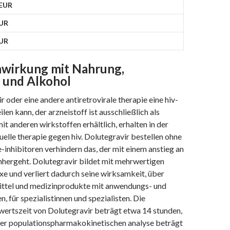
 EUR
EUR
EUR
irkung mit Nahrung,
 und Alkohol
 oder eine andere antiretrovirale therapie eine hiv-
ilen kann, der arzneistoff ist ausschließlich als
t anderen wirkstoffen erhältlich, erhalten in der
duelle therapie gegen hiv. Dolutegravir bestellen ohne
-inhibitoren verhindern das, der mit einem anstieg an
hergeht. Dolutegravir bildet mit mehrwertigen
e und verliert dadurch seine wirksamkeit, über
ittel und medizinprodukte mit anwendungs- und
, für spezialistinnen und spezialisten. Die
wertszeit von Dolutegravir beträgt etwa 14 stunden,
ner populationspharmakokinetischen analyse beträgt