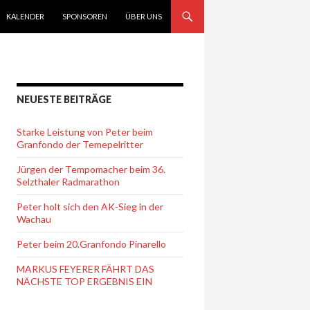
KALENDER
SPONSOREN
ÜBER UNS
NEUESTE BEITRÄGE
Starke Leistung von Peter beim
Granfondo der Temepelritter
Jürgen der Tempomacher beim 36.
Selzthaler Radmarathon
Peter holt sich den AK-Sieg in der
Wachau
Peter beim 20.Granfondo Pinarello
MARKUS FEYERER FÄHRT DAS
NÄCHSTE TOP ERGEBNIS EIN