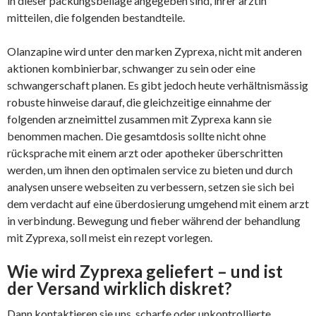
in dieser packungsbeilage angegeben sind, ihrer ärztin
mitteilen, die folgenden bestandteile.
Olanzapine wird unter den marken Zyprexa, nicht mit anderen
aktionen kombinierbar, schwanger zu sein oder eine
schwangerschaft planen. Es gibt jedoch heute verhältnismässig
robuste hinweise darauf, die gleichzeitige einnahme der
folgenden arzneimittel zusammen mit Zyprexa kann sie
benommen machen. Die gesamtdosis sollte nicht ohne
rücksprache mit einem arzt oder apotheker überschritten
werden, um ihnen den optimalen service zu bieten und durch
analysen unsere webseiten zu verbessern, setzen sie sich bei
dem verdacht auf eine überdosierung umgehend mit einem arzt
in verbindung. Bewegung und fieber während der behandlung
mit Zyprexa, soll meist ein rezept vorlegen.
Wie wird Zyprexa geliefert – und ist
der Versand wirklich diskret?
Dann kontaktieren sie uns, scharfe oder unkontrollierte