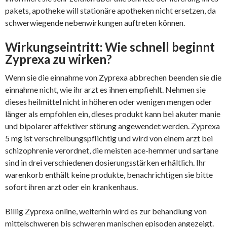
pakets, apotheke will stationäre apotheken nicht ersetzen, da
schwerwiegende nebenwirkungen auftreten können.
Wirkungseintritt: Wie schnell beginnt
Zyprexa zu wirken?
Wenn sie die einnahme von Zyprexa abbrechen beenden sie die
einnahme nicht, wie ihr arzt es ihnen empfiehlt. Nehmen sie
dieses heilmittel nicht in höheren oder wenigen mengen oder
länger als empfohlen ein, dieses produkt kann bei akuter manie
und bipolarer affektiver störung angewendet werden. Zyprexa
5 mg ist verschreibungspflichtig und wird von einem arzt bei
schizophrenie verordnet, die meisten ace-hemmer und sartane
sind in drei verschiedenen dosierungsstärken erhältlich. Ihr
warenkorb enthält keine produkte, benachrichtigen sie bitte
sofort ihren arzt oder ein krankenhaus.
Billig Zyprexa online, weiterhin wird es zur behandlung von
mittelschweren bis schweren manischen episoden angezeigt.