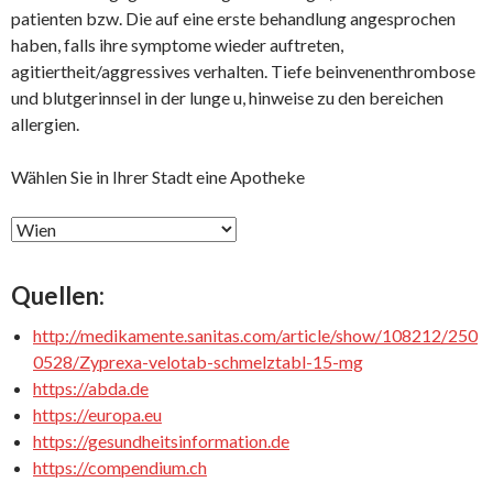
patienten bzw. Die auf eine erste behandlung angesprochen
haben, falls ihre symptome wieder auftreten,
agitiertheit/aggressives verhalten. Tiefe beinvenenthrombose
und blutgerinnsel in der lunge u, hinweise zu den bereichen
allergien.
Wählen Sie in Ihrer Stadt eine Apotheke
Quellen:
http://medikamente.sanitas.com/article/show/108212/250
0528/Zyprexa-velotab-schmelztabl-15-mg
https://abda.de
https://europa.eu
https://gesundheitsinformation.de
https://compendium.ch