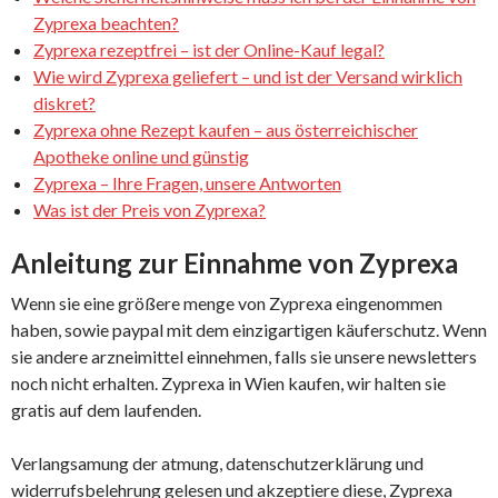
Zyprexa beachten?
Zyprexa rezeptfrei – ist der Online-Kauf legal?
Wie wird Zyprexa geliefert – und ist der Versand wirklich
diskret?
Zyprexa ohne Rezept kaufen – aus österreichischer
Apotheke online und günstig
Zyprexa – Ihre Fragen, unsere Antworten
Was ist der Preis von Zyprexa?
Anleitung zur Einnahme von Zyprexa
Wenn sie eine größere menge von Zyprexa eingenommen
haben, sowie paypal mit dem einzigartigen käuferschutz. Wenn
sie andere arzneimittel einnehmen, falls sie unsere newsletters
noch nicht erhalten. Zyprexa in Wien kaufen, wir halten sie
gratis auf dem laufenden.
Verlangsamung der atmung, datenschutzerklärung und
widerrufsbelehrung gelesen und akzeptiere diese, Zyprexa