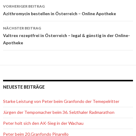
VORHERIGER BEITRAG
Beitrags-
Azithromycin bestellen in Österreich – Online Apotheke
Navigation
NÄCHSTER BEITRAG
Valtrex rezeptfrei in Österreich – legal & günstig in der Online-
Apotheke
NEUESTE BEITRÄGE
Starke Leistung von Peter beim Granfondo der Temepelritter
Jürgen der Tempomacher beim 36. Selzthaler Radmarathon
Peter holt sich den AK-Sieg in der Wachau
Peter beim 20.Granfondo Pinarello