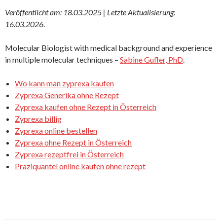
Veröffentlicht am: 18.03.2025 | Letzte Aktualisierung:
16.03.2026
.
Molecular Biologist with medical background and experience
in multiple molecular techniques –
Sabine Gufler, PhD
.
Wo kann man zyprexa kaufen
Zyprexa Generika ohne Rezept
Zyprexa kaufen ohne Rezept in Österreich
Zyprexa billig
Zyprexa online bestellen
Zyprexa ohne Rezept in Österreich
Zyprexa rezeptfrei in Österreich
Praziquantel online kaufen ohne rezept