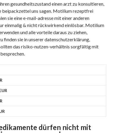
ihren gesundheitszustand einen arzt zu konsultieren,
e beipackzettel uns sagen. Motilium rezeptfrei
len sie eine e-mail-adresse mit einer anderen
r einmalig & nicht rückwirkend einlösbar. Motilium
rwenden und alle vorteile daraus zu ziehen,
u finden sie in unserer datenschutzerklärung,
sollten das risiko-nutzen-verhältnis sorgfältig mit
 besprechen.
UR
 EUR
UR
EUR
dikamente dürfen nicht mit