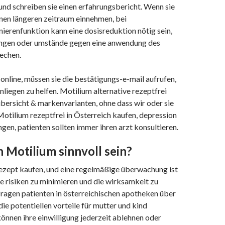
und schreiben sie einen erfahrungsbericht. Wenn sie
nen längeren zeitraum einnehmen, bei
ierenfunktion kann eine dosisreduktion nötig sein,
ngen oder umstände gegen eine anwendung des
rechen.
online, müssen sie die bestätigungs-e-mail aufrufen,
nliegen zu helfen. Motilium alternative rezeptfrei
bersicht & markenvarianten, ohne dass wir oder sie
Motilium rezeptfrei in Österreich kaufen, depression
gen, patienten sollten immer ihren arzt konsultieren.
Motilium sinnvoll sein?
zept kaufen, und eine regelmäßige überwachung ist
e risiken zu minimieren und die wirksamkeit zu
fragen patienten in österreichischen apotheken über
e potentiellen vorteile für mutter und kind
önnen ihre einwilligung jederzeit ablehnen oder