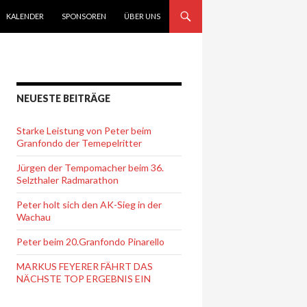
KALENDER
SPONSOREN
ÜBER UNS
NEUESTE BEITRÄGE
Starke Leistung von Peter beim
Granfondo der Temepelritter
Jürgen der Tempomacher beim 36.
Selzthaler Radmarathon
Peter holt sich den AK-Sieg in der
Wachau
Peter beim 20.Granfondo Pinarello
MARKUS FEYERER FÄHRT DAS
NÄCHSTE TOP ERGEBNIS EIN