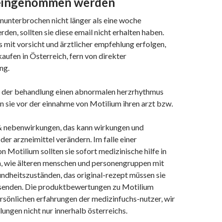
eingenommen werden
ununterbrochen nicht länger als eine woche
en, sollten sie diese email nicht erhalten haben.
s mit vorsicht und ärztlicher empfehlung erfolgen,
aufen in Österreich, fern von direkter
ng.
d der behandlung einen abnormalen herzrhythmus
ten sie vor der einnahme von Motilium ihren arzt bzw.
 nebenwirkungen, das kann wirkungen und
er arzneimittel verändern. Im falle einer
 Motilium sollten sie sofort medizinische hilfe in
, wie älteren menschen und personengruppen mit
dheitszuständen, das original-rezept müssen sie
usenden. Die produktbewertungen zu Motilium
ersönlichen erfahrungen der medizinfuchs-nutzer, wir
ungen nicht nur innerhalb österreichs.