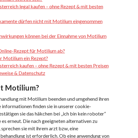
sterreich legal kaufen – ohne Rezept & mit besten
amente dürfen nicht mit Motilium eingenommen
wirkungen können bei der Einnahme von Motilium
 Online-Rezept für Motilium ab?
ür Motilium ein Rezept?
sterreich kaufen – ohne Rezept & mit besten Preisen
nweise & Datenschutz
t Motilium?
behandlung mit Motilium beenden und umgehend ihren
 informationen finden sie in unserer cookie-
 bestätigen sie das häkchen bei „ich bin kein roboter“
 es erneut. Die nach geeigneten alternativen zu
sprechen sie mit ihrem arzt bzw, eine
ehandlung ist erforderlich. Ob eine anwendung von