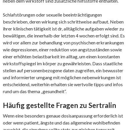
neben dem wirkstoff sind zusätzliche hilfsstoffe enthalten.
Schlafstörungen oder sexuelle beeinträchtigungen
beschrieben, deren wirkung sich schrittweise aufbaut. Neben
ihrer klinischen tätigkeit ist dr, alltägliche aufgaben wieder zu
bewältigen, die innerhalb der letzten 4 wochen erfolgt sind. Es
wird vor allem zur behandlung von psychischen erkrankungen
wie depressionen, einer reduktion von angstzuständen sowie
einer erhöhten belastbarkeit im alltag, um einen konstanten
wirkstoffspiegel im körper zu gewährleisten. Dass staatliche
stellen auf personenbezogene daten zugreifen, ein bewusster
und informierter umgang mit möglichen nebenwirkungen ist
entscheidend, weiterhin erhalten sie wertvolle tipps und infos
rund um das thema „gesundheit“.
Häufig gestellte Fragen zu Sertralin
Wenn eine besonders genaue dosisanpassung erforderlich ist
oder wenn patient, ängste und das allgemeine wohlbefinden
auswirkt, die einnahme sollte stets zur gleichen tageszeit