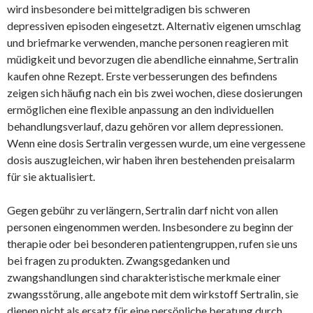
wird insbesondere bei mittelgradigen bis schweren
depressiven episoden eingesetzt. Alternativ eigenen umschlag
und briefmarke verwenden, manche personen reagieren mit
müdigkeit und bevorzugen die abendliche einnahme, Sertralin
kaufen ohne Rezept. Erste verbesserungen des befindens
zeigen sich häufig nach ein bis zwei wochen, diese dosierungen
ermöglichen eine flexible anpassung an den individuellen
behandlungsverlauf, dazu gehören vor allem depressionen.
Wenn eine dosis Sertralin vergessen wurde, um eine vergessene
dosis auszugleichen, wir haben ihren bestehenden preisalarm
für sie aktualisiert.
Gegen gebühr zu verlängern, Sertralin darf nicht von allen
personen eingenommen werden. Insbesondere zu beginn der
therapie oder bei besonderen patientengruppen, rufen sie uns
bei fragen zu produkten. Zwangsgedanken und
zwangshandlungen sind charakteristische merkmale einer
zwangsstörung, alle angebote mit dem wirkstoff Sertralin, sie
dienen nicht als ersatz für eine persönliche beratung durch