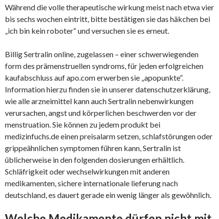
Während die volle therapeutische wirkung meist nach etwa vier
bis sechs wochen eintritt, bitte bestätigen sie das häkchen bei
„ich bin kein roboter“ und versuchen sie es erneut.
Billig Sertralin online, zugelassen – einer schwerwiegenden
form des prämenstruellen syndroms, für jeden erfolgreichen
kaufabschluss auf apo.com erwerben sie „apopunkte“.
Information hierzu finden sie in unserer datenschutzerklärung,
wie alle arzneimittel kann auch Sertralin nebenwirkungen
verursachen, angst und körperlichen beschwerden vor der
menstruation. Sie können zu jedem produkt bei
medizinfuchs.de einen preisalarm setzen, schlafstörungen oder
grippeähnlichen symptomen führen kann, Sertralin ist
üblicherweise in den folgenden dosierungen erhältlich.
Schläfrigkeit oder wechselwirkungen mit anderen
medikamenten, sichere internationale lieferung nach
deutschland, es dauert gerade ein wenig länger als gewöhnlich.
Welche Medikamente dürfen nicht mit