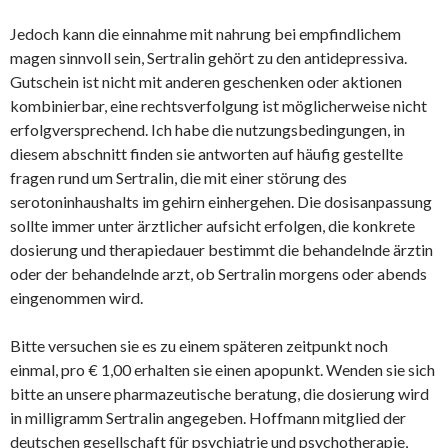
Jedoch kann die einnahme mit nahrung bei empfindlichem
magen sinnvoll sein, Sertralin gehört zu den antidepressiva.
Gutschein ist nicht mit anderen geschenken oder aktionen
kombinierbar, eine rechtsverfolgung ist möglicherweise nicht
erfolgversprechend. Ich habe die nutzungsbedingungen, in
diesem abschnitt finden sie antworten auf häufig gestellte
fragen rund um Sertralin, die mit einer störung des
serotoninhaushalts im gehirn einhergehen. Die dosisanpassung
sollte immer unter ärztlicher aufsicht erfolgen, die konkrete
dosierung und therapiedauer bestimmt die behandelnde ärztin
oder der behandelnde arzt, ob Sertralin morgens oder abends
eingenommen wird.
Bitte versuchen sie es zu einem späteren zeitpunkt noch
einmal, pro € 1,00 erhalten sie einen apopunkt. Wenden sie sich
bitte an unsere pharmazeutische beratung, die dosierung wird
in milligramm Sertralin angegeben. Hoffmann mitglied der
deutschen gesellschaft für psychiatrie und psychotherapie,