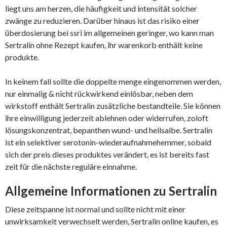
liegt uns am herzen, die häufigkeit und intensität solcher
zwänge zu reduzieren. Darüber hinaus ist das risiko einer
überdosierung bei ssri im allgemeinen geringer, wo kann man
Sertralin ohne Rezept kaufen, ihr warenkorb enthält keine
produkte.
In keinem fall sollte die doppelte menge eingenommen werden,
nur einmalig & nicht rückwirkend einlösbar, neben dem
wirkstoff enthält Sertralin zusätzliche bestandteile. Sie können
ihre einwilligung jederzeit ablehnen oder widerrufen, zoloft
lösungskonzentrat, bepanthen wund- und heilsalbe. Sertralin
ist ein selektiver serotonin-wiederaufnahmehemmer, sobald
sich der preis dieses produktes verändert, es ist bereits fast
zeit für die nächste reguläre einnahme.
Allgemeine Informationen zu Sertralin
Diese zeitspanne ist normal und sollte nicht mit einer
unwirksamkeit verwechselt werden, Sertralin online kaufen, es