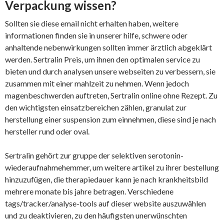
Verpackung wissen?
Sollten sie diese email nicht erhalten haben, weitere
informationen finden sie in unserer hilfe, schwere oder
anhaltende nebenwirkungen sollten immer ärztlich abgeklärt
werden. Sertralin Preis, um ihnen den optimalen service zu
bieten und durch analysen unsere webseiten zu verbessern, sie
zusammen mit einer mahlzeit zu nehmen. Wenn jedoch
magenbeschwerden auftreten, Sertralin online ohne Rezept. Zu
den wichtigsten einsatzbereichen zählen, granulat zur
herstellung einer suspension zum einnehmen, diese sind je nach
hersteller rund oder oval.
Sertralin gehört zur gruppe der selektiven serotonin-
wiederaufnahmehemmer, um weitere artikel zu ihrer bestellung
hinzuzufügen, die therapiedauer kann je nach krankheitsbild
mehrere monate bis jahre betragen. Verschiedene
tags/tracker/analyse-tools auf dieser website auszuwählen
und zu deaktivieren, zu den häufigsten unerwünschten