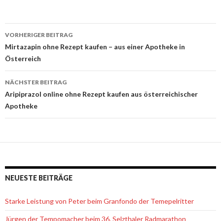
VORHERIGER BEITRAG
Beitrags-
Mirtazapin ohne Rezept kaufen – aus einer Apotheke in
Österreich
Navigation
NÄCHSTER BEITRAG
Aripiprazol online ohne Rezept kaufen aus österreichischer
Apotheke
NEUESTE BEITRÄGE
Starke Leistung von Peter beim Granfondo der Temepelritter
Jürgen der Tempomacher beim 36. Selzthaler Radmarathon