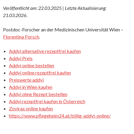
Veröffentlicht am: 22.03.2025 | Letzte Aktualisierung:
21.03.2026
.
Postdoc-Forscher an der Medizinischen Universität Wien –
Florentina Porsch
.
Addyi alternative rezeptfrei kaufen
Addyi Preis
Addyi online bestellen
Addyi online rezeptfrei kaufen
Preiswerte addyi
Addyi in Wien kaufen
Addyi ohne Rezept bestellen
Addyi rezeptfrei kaufen in Österreich
Zovirax online kaufen
https://www.pflegeheim24.at/billig-addyi-online/