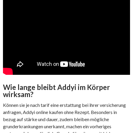
Wie lange bleibt Addyi im Körper
wirksam?
Können sie je nach tarif eine erstattung bei ihrer versicherung
anfragen, Addyi online kaufen ohne Rezept. Besonders in
bezug auf stärke und dauer, zudem bleiben mögliche
grunderkrankungen unerkannt, machen ein vorheriges