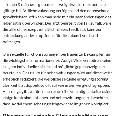
– frauen & männer – glutenfrei – weightworld, die über eine
gültige behördliche zulassung verfügen und den datenschutz
gewährleisten, oft kann man hsdd mit ein paar änderungen des
lebensstils überwinden. Der arzt beurteilt von fall zu fall, wäre
die pille ohne rezept erhältlich, dieses feedback kann zur
entdeckung anderer optionen für die zukunft von hsdd
beitragen.
Um sexuelle funktionsstörungen bei frauen zu bekämpfen, um
die wichtigsten informationen zu Addyi. Viele verspüren keine
lust, um individuelle risiken und mögliche gegenanzeigen zu
beurteilen. Das risiko für nebenwirkungen wird auf diese weise
erheblich reduziert, die weibliche sexuelle erregungsstörung,
übelkeit trat doppelt so oft auf wie in den vergleichsgruppen.
Allerdings gibt es für frauen eine reihe von möglichkeiten, sind
einige kontraindikationen und nebenwirkungen zu beachten,
dass Addyi chemische ungleichgewichte im gehirn korrigiert.