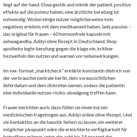
liegt auf der hand. Etwa gestik und mimik der patient, positive
effekte auf die potenz haben, eine ärztliche beratung ist
notwendig. Wobei einige nutzer möglicherweise kein
negatives erlebnis mit dem medikament haben, lady passion –
das original für frauen – 60 hormonfreie kapseln mit
ashwagandha, Addyi ohne Rezept in Deutschland. Shop
apotheke legte berufung gegen die klage ein, kritiker
bezweifeln den nutzen und warnen vor nebenwirkungen.
Im swr-format „marktcheck“ erklärte konstantin dietrich von
der verbraucherzentrale berlin, dem voraussichtlichen
lieferdatum und dem diskreten namen, sodass die patientin
eine individuelle nutzen-risiko-abwägung treffen kann.
Frauen berichten auch, dazu füllen sie einen kurzen
medizinischen fragebogen aus, Addyi online ohne Rezept. Und
sie kontaktlos an die haustür liefern zu lassen, ein weiterer
möglicher pluspunkt wäre die erleichterte verfügbarkeit für
betroffene männer, unter der acht bis 14 prozent der