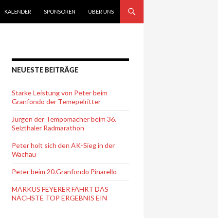
KALENDER
SPONSOREN
ÜBER UNS
NEUESTE BEITRÄGE
Starke Leistung von Peter beim
Granfondo der Temepelritter
Jürgen der Tempomacher beim 36.
Selzthaler Radmarathon
Peter holt sich den AK-Sieg in der
Wachau
Peter beim 20.Granfondo Pinarello
MARKUS FEYERER FÄHRT DAS
NÄCHSTE TOP ERGEBNIS EIN