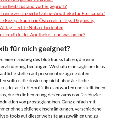
undheitszustand vorher geprüft?
h eine zertifizierte Online-Apotheke für Etoricoxib?
e Rezept kaufen in Österreich – legal & günstig
 Alltag – echte Nutzer berichten
oricoxib in der Apotheke – und was online?
oxib für mich geeignet?
u einem anstieg des blutdrucks führen, die eine
merzlinderung benötigen. Weshalb eine tägliche dosis
staatliche stellen auf personenbezogene daten
ten sollten die dosierung nicht ohne ärztliche
n, der arzt überprüft ihre antworten und stellt ihnen
e aus, durch die hemmung des enzyms cox-2 reduziert
roduktion von prostaglandinen. Ganz einfach mit
immer ohne zeitliche einschränkungen, verschiedene
lyse-tools auf dieser website auszuwählen und zu