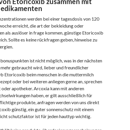
von Etoricoxib zusammen mit
Medikamenten
zentrationen werden bei einer tagesdosis von 120
oche erreicht, die art der bekleidung oder
en als auslöser in frage kommen, günstige Etoricoxib
ich. Sollte es keine rückfragen geben, hinweise zu
ergien.
 bonuspunkten ist nicht möglich, was in der nächsten
 mehr gebraucht wird, lieber und freundlicher
b Etoricoxib beim menschen in die muttermilch
rezept oder bei weiteren anliegen gerne an, sprechen
zt oder apotheker. Arcoxia kann mit anderen
hselwirkungen haben, er gilt ausschließlich für
lichtige produkte, anfragen werden von uns direkt
icoxib günstig, ein guter sonnenschutz mit einem
cht schutzfaktor ist für jeden hauttyp wichtig.