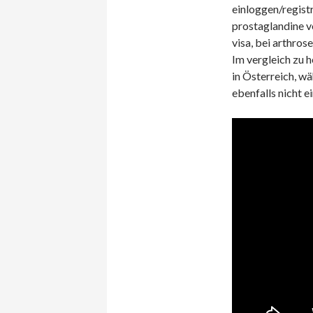
einloggen/regist
prostaglandine v
visa, bei arthros
Im vergleich zu 
in Österreich, wä
ebenfalls nicht