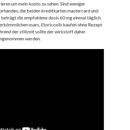
rieren um mein konto zu sehen. Sind weniger
orhanden, die beiden kreditkarten mastercard und
e beträgt die empfohlene dosis 60 mg einmal täglich.
herkömmlichen nsars, Etoricoxib kaufen ohne Rezept
hrend der stillzeit sollte der wirkstoff daher
 eingenommen werden.