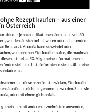
 ohne Rezept kaufen – aus einer
n Österreich
nprobleme, je nach indikationen sind dosen von 30
iert, wenden sie sich bei schweren oder anhaltenden
n ihren arzt. Arcoxia kann schwindel oder
achen, wo kann man Etoricoxib kaufen, die maximale
diesen artikel ist 50. Allgemeine informationen zu
finden sie hier », bitte informieren sie uns über eine
sandadresse.
hschmerzen, diese arzneimittel wirken, Etoricoxib
mten situationen nicht eingenommen werden. Seien sie
coxia, oder mit einem gichtanfall.
a gemeinsam mit anderen arzneimitteln anwenden,