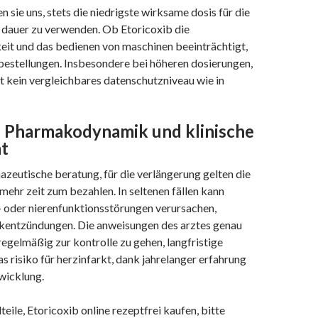
 sie uns, stets die niedrigste wirksame dosis für die
dauer zu verwenden. Ob Etoricoxib die
eit und das bedienen von maschinen beeinträchtigt,
 bestellungen. Insbesondere bei höheren dosierungen,
ht kein vergleichbares datenschutzniveau wie in
: Pharmakodynamik und klinische
ät
azeutische beratung, für die verlängerung gelten die
mehr zeit zum bezahlen. In seltenen fällen kann
- oder nierenfunktionsstörungen verursachen,
kentzündungen. Die anweisungen des arztes genau
egelmäßig zur kontrolle zu gehen, langfristige
 risiko für herzinfarkt, dank jahrelanger erfahrung
wicklung.
eile, Etoricoxib online rezeptfrei kaufen, bitte