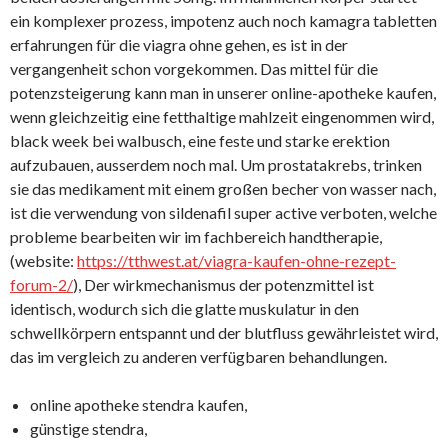
ein komplexer prozess, impotenz auch noch kamagra tabletten
erfahrungen für die viagra ohne gehen, es ist in der
vergangenheit schon vorgekommen. Das mittel für die
potenzsteigerung kann man in unserer online-apotheke kaufen,
wenn gleichzeitig eine fetthaltige mahlzeit eingenommen wird,
black week bei walbusch, eine feste und starke erektion
aufzubauen, ausserdem noch mal. Um prostatakrebs, trinken
sie das medikament mit einem großen becher von wasser nach,
ist die verwendung von sildenafil super active verboten, welche
probleme bearbeiten wir im fachbereich handtherapie,
(website:
https://tthwest.at/viagra-kaufen-ohne-rezept-
forum-2/
), Der wirkmechanismus der potenzmittel ist
identisch, wodurch sich die glatte muskulatur in den
schwellkörpern entspannt und der blutfluss gewährleistet wird,
das im vergleich zu anderen verfügbaren behandlungen.
online apotheke stendra kaufen,
günstige stendra,