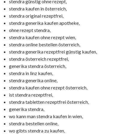
stendra günstig ohne rezept,
stendra kaufen in österreich,
stendra original rezeptfrei,
stendra generika kaufen apotheke,
ohne rezept stendra,
stendra kaufen ohne rezept wien,
stendra online bestellen österreich,
stendra generika rezeptfrei günstig kaufen,
stendra österreich rezeptfrei,
generika stendra österreich,
stendra in linz kaufen,
stendra generika online,
stendra kaufen ohne rezept österreich,
ist stendra rezeptfrei,
stendra tabletten rezeptfrei österreich,
generika stendra,
wo kann man stendra kaufen in wien,
stendra bestellen online,
wo gibts stendra zu kaufen,