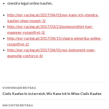
stendra legal online kaufen,
http://esr-racing.at/2017/04/03/wo-kann-ich-stendra-
kaufen-ohne-rezept-3/
http://esr-racing.at/2017/03/23/potenzmittel-fuer-
maenner-rezeptfrei-3/
http://esr-racing.at/2017/04/15/viagra-generika-online-
rezeptfrei-2/
http://esr-racing.at/2017/04/01/wo-bekommt-man-
guenstig-cenforce-4/
VORHERIGER BEITRAG
Beitrags-
Cialis Kaufen In österreich, Wo Kann Ich In Wien Cialis Kaufen
Navigation
NÄCHSTER BEITRAG